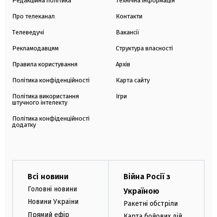
Редакційна політика
Технічна інформація
Про телеканал
Контакти
Телеведучі
Вакансії
Рекламодавцям
Структура власності
Правила користування
Архів
Політика конфіденційності
Карта сайту
Політика використання
Ігри
штучного інтелекту
Політика конфіденційності
додатку
Всі новини
Війна Росії з
Головні новини
Україною
Новини України
Ракетні обстріли
Прямий ефір
Карта бойових дій