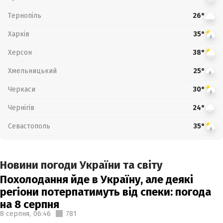
Тернопіль
26°
Харків
35°
Херсон
38°
Хмельницький
25°
Черкаси
30°
Чернігів
24°
Севастополь
35°
Новини погоди України та світу
Похолодання йде в Україну, але деякі
регіони потерпатимуть від спеки: погода
на 8 серпня
8 серпня,
06:46
781