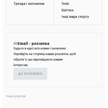
Тренди і натхнення
Теніс
Біатлон
Інші види спорту
Email - розсилка
Будьте в курсі всіх новин і оновлень!
Перейдіть на сторінку наших розсилок, щоб
обрати ті, що відповідають вашим
інтересам.
ДО РОЗСИЛОК
Наші додатки: