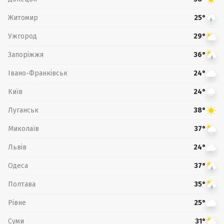
Житомир
25°
Ужгород
29°
Запоріжжя
36°
Івано-Франківськ
24°
Київ
24°
Луганськ
38°
Миколаїв
37°
Львів
24°
Одеса
37°
Полтава
35°
Рівне
25°
Суми
31°