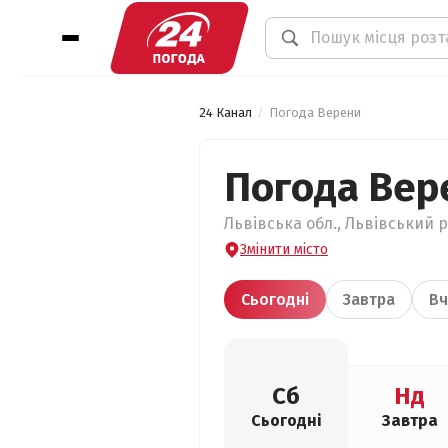
24 Канал
Погода Верени
Погода Вер
Львівська обл., Львівський р
Змінити місто
Сьогодні
Завтра
Вч
Сб
Нд
Сьогодні
Завтра