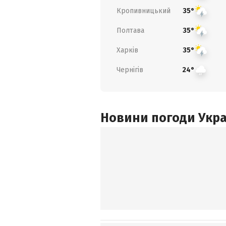
Кропивницький
35°
Полтава
35°
Харків
35°
Чернігів
24°
Новини погоди Украї