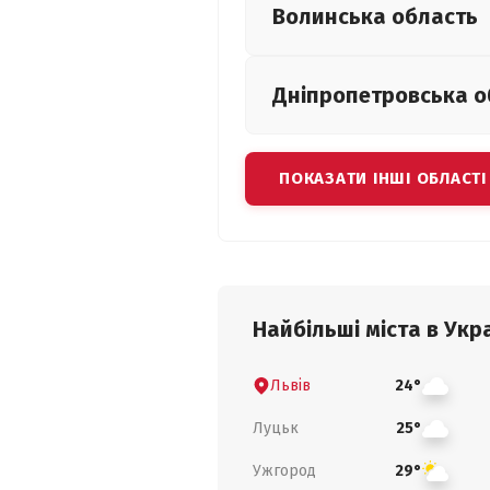
Волинська
область
Дніпропетровська
о
ПОКАЗАТИ ІНШІ ОБЛАСТІ
Найбільші міста в Укра
Львів
24°
Луцьк
25°
Ужгород
29°