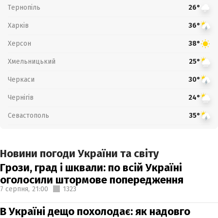
Тернопіль
26°
Харків
36°
Херсон
38°
Хмельницький
25°
Черкаси
30°
Чернігів
24°
Севастополь
35°
Новини погоди України та світу
Грози, град і шквали: по всій Україні
оголосили штормове попередження
7 серпня,
21:00
1323
В Україні дещо похолодає: як надовго