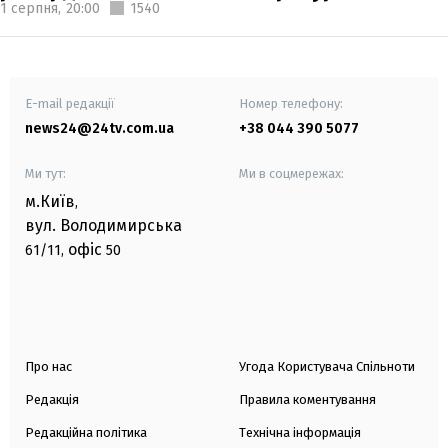
1 серпня,
20:00
1540
E-mail редакції
Номер телефону:
news24@24tv.com.ua
+38 044 390 5077
Ми тут:
Ми в соцмережах:
м.Київ
,
вул. Володимирська
офіс
61/11,
50
Про нас
Угода Користувача Спільноти
Редакція
Правила коментування
Редакційна політика
Технічна інформація