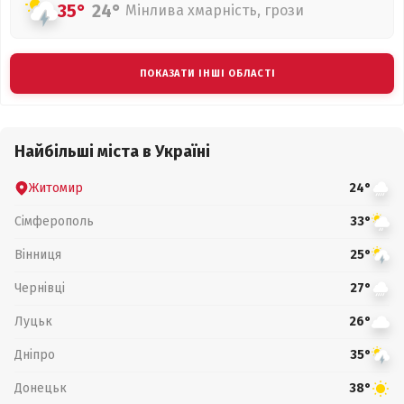
35°
24°
Мінлива хмарність, грози
ПОКАЗАТИ ІНШІ ОБЛАСТІ
Найбільші міста в Україні
Житомир
24°
Сімферополь
33°
Вінниця
25°
Чернівці
27°
Луцьк
26°
Дніпро
35°
Донецьк
38°