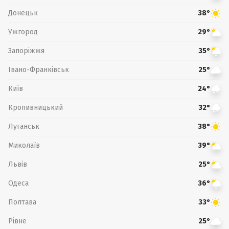
Донецьк
38°
Ужгород
29°
Запоріжжя
35°
Івано-Франківськ
25°
Київ
24°
Кропивницький
32°
Луганськ
38°
Миколаїв
39°
Львів
25°
Одеса
36°
Полтава
33°
Рівне
25°