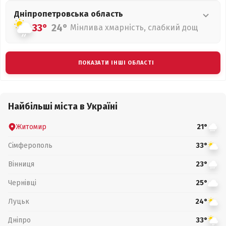
Дніпропетровська
область
33°
24°
Мінлива хмарність, слабкий дощ
ПОКАЗАТИ ІНШІ ОБЛАСТІ
Найбільші міста в Україні
Житомир
21°
Сімферополь
33°
Вінниця
23°
Чернівці
25°
Луцьк
24°
Дніпро
33°