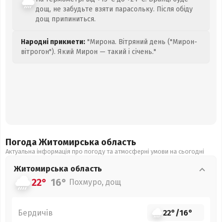
дощ, не забудьте взяти парасольку. Після обіду
дощ припиниться.
Народні прикмети:
"Мирона. Вітряний день ("Мирон-
вітрогон"). Який Мирон — такий і січень."
Погода Житомирська
область
Актуальна інформація про погоду та атмосферні умови на сьогодні
Житомирська
область
22°
16°
Похмуро, дощ
Бердичів
22°
/
16°