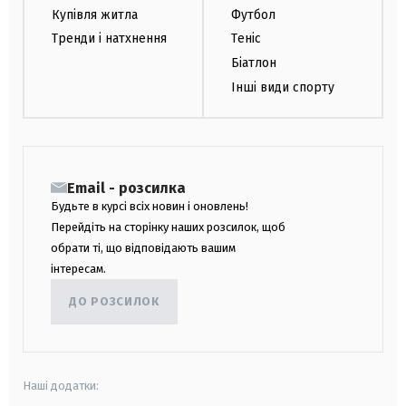
Купівля житла
Футбол
Тренди і натхнення
Теніс
Біатлон
Інші види спорту
Email - розсилка
Будьте в курсі всіх новин і оновлень!
Перейдіть на сторінку наших розсилок, щоб
обрати ті, що відповідають вашим
інтересам.
ДО РОЗСИЛОК
Наші додатки: