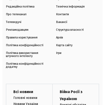
Редакційна політика
Технічна інформація
Про телеканал
Контакти
Телеведучі
Вакансії
Рекламодавцям
Структура власності
Правила користування
Архів
Політика конфіденційності
Карта сайту
Політика використання
Ігри
штучного інтелекту
Політика конфіденційності
додатку
Всі новини
Війна Росії з
Головні новини
Україною
Новини України
Ракетні обстріли