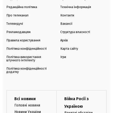
Редакційна політика
Технічна інформація
Про телеканал
Контакти
Телеведучі
Вакансії
Рекламодавцям
Структура власності
Правила користування
Архів
Політика конфіденційності
Карта сайту
Політика використання
Ігри
штучного інтелекту
Політика конфіденційності
додатку
Всі новини
Війна Росії з
Головні новини
Україною
Новини України
Ракетні обстріли