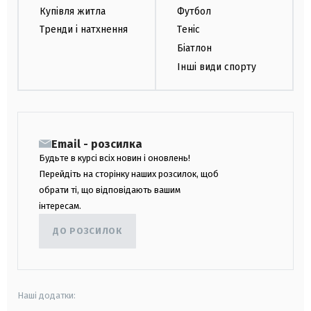
Купівля житла
Футбол
Тренди і натхнення
Теніс
Біатлон
Інші види спорту
Email - розсилка
Будьте в курсі всіх новин і оновлень!
Перейдіть на сторінку наших розсилок, щоб
обрати ті, що відповідають вашим
інтересам.
ДО РОЗСИЛОК
Наші додатки: