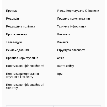
Про нас
Угода Користувача Спільноти
Редакція
Правила коментування
Редакційна політика
Технічна інформація
Про телеканал
Контакти
Телеведучі
Вакансії
Рекламодавцям
Структура власності
Правила користування
Архів
Політика конфіденційності
Карта сайту
Політика використання
Ігри
штучного інтелекту
Політика конфіденційності
додатку