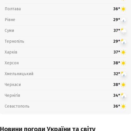
Полтава
36°
Рівне
29°
Суми
37°
Тернопіль
29°
Харків
37°
Херсон
38°
Хмельницький
32°
Черкаси
38°
Чернігів
34°
Севастополь
36°
Новини погоди України та світу