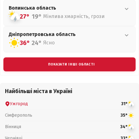
Волинська
область
27°
19°
Мінлива хмарність, грози
Дніпропетровська
область
36°
24°
Ясно
ПОКАЗАТИ ІНШІ ОБЛАСТІ
Найбільші міста в Україні
Ужгород
31°
Сімферополь
35°
Вінниця
34°
Чернівці
33°