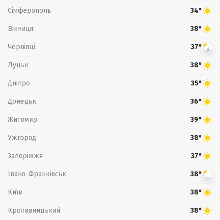
Сімферополь
34°
Вінниця
38°
Чернівці
37°
Луцьк
38°
Дніпро
35°
Донецьк
36°
Житомир
39°
Ужгород
38°
Запоріжжя
37°
Івано-Франківськ
38°
Київ
38°
Кропивницький
38°