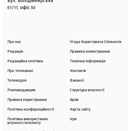
вул. Володимирська
офіс
61/11,
50
Про нас
Угода Користувача Спільноти
Редакція
Правила коментування
Редакційна політика
Технічна інформація
Про телеканал
Контакти
Телеведучі
Вакансії
Рекламодавцям
Структура власності
Правила користування
Архів
Політика конфіденційності
Карта сайту
Політика використання
Ігри
штучного інтелекту