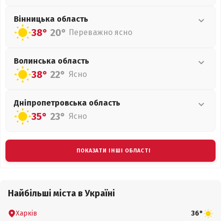
Вінницька
область
38°
20°
Переважно ясно
Волинська
область
38°
22°
Ясно
Дніпропетровська
область
35°
23°
Ясно
ПОКАЗАТИ ІНШІ ОБЛАСТІ
Найбільші міста в Україні
Харків
36°