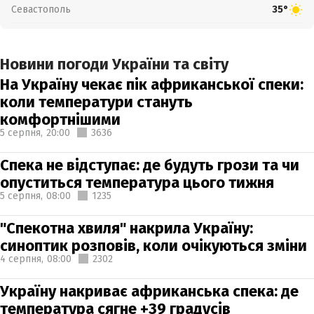
Севастополь
35°
Новини погоди України та світу
На Україну чекає пік африканської спеки:
коли температури стануть
комфортнішими
5 серпня,
20:00
3636
Спека не відступає: де будуть грози та чи
опуститься температура цього тижня
5 серпня,
08:00
1235
"Спекотна хвиля" накрила Україну:
синоптик розповів, коли очікуються зміни
4 серпня,
08:00
2302
Україну накриває африканська спека: де
температура сягне +39 градусів