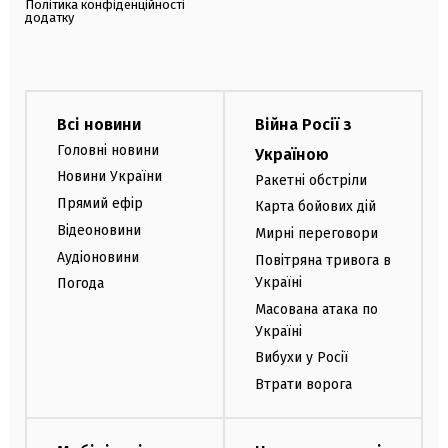
Політика конфіденційності
додатку
Всі новини
Війна Росії з
Головні новини
Україною
Новини України
Ракетні обстріли
Прямий ефір
Карта бойових дій
Відеоновини
Мирні переговори
Аудіоновини
Повітряна тривога в
Україні
Погода
Масована атака по
Україні
Вибухи у Росії
Втрати ворога