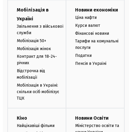
Мобілізація в
Новини економіки
Ціна нафти
Україні
Курси валют
Звільнення з військової
служби
Фінансові новини
Мобілізація 50+
Тарифи на комунальні
послуги
Мобілізація жінок
Податки
Контракт для 18-24-
річних
Пенсія в Україні
Відстрочка від
мобілізації
Мобілізація в Україні:
скільки осіб мобілізує
ТЦК
Кіно
Новини Освіти
Найцікавіші фільми
Міністерство освіти та