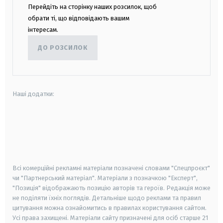
Перейдіть на сторінку наших розсилок, щоб
обрати ті, що відповідають вашим
інтересам.
ДО РОЗСИЛОК
Наші додатки:
android
apple
smart tv
samsung smart tv
Всі комерційні рекламні матеріали позначені словами "Спецпроєкт"
чи "Партнерський матеріал". Матеріали з позначкою "Експерт",
"Позиція" відображають позицію авторів та героїв. Редакція може
не поділяти їхніх поглядів. Детальніше щодо реклами та правил
цитування можна ознайомитись в правилах користування сайтом.
Усі права захищені.
Матеріали сайту призначені для осіб старше
21