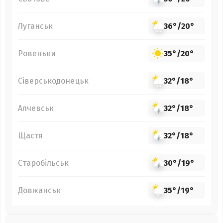
Луганськ
36°
/
20°
Ровеньки
35°
/
20°
Сіверськодонецьк
32°
/
18°
Алчевськ
32°
/
18°
Щастя
32°
/
18°
Старобільськ
30°
/
19°
Довжанськ
35°
/
19°