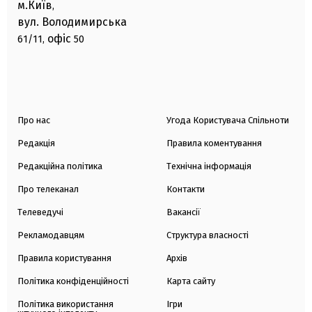
м.Київ
,
вул. Володимирська
офіс
61/11,
50
Про нас
Угода Користувача Спільноти
Редакція
Правила коментування
Редакційна політика
Технічна інформація
Про телеканал
Контакти
Телеведучі
Вакансії
Рекламодавцям
Структура власності
Правила користування
Архів
Політика конфіденційності
Карта сайту
Політика використання
Ігри