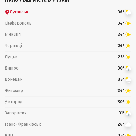
Луганськ
36°
Сімферополь
34°
Вінниця
24°
Чернівці
26°
Луцьк
25°
Дніпро
30°
Донецьк
35°
Житомир
24°
Ужгород
30°
Запоріжжя
31°
Івано-Франківськ
26°
Київ
25°