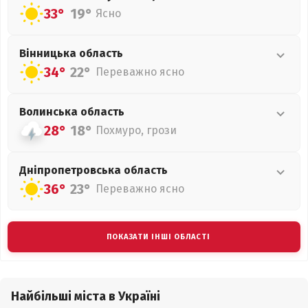
33°
19°
Ясно
Вінницька
область
34°
22°
Переважно ясно
Волинська
область
28°
18°
Похмуро, грози
Дніпропетровська
область
36°
23°
Переважно ясно
ПОКАЗАТИ ІНШІ ОБЛАСТІ
Найбільші міста в Україні