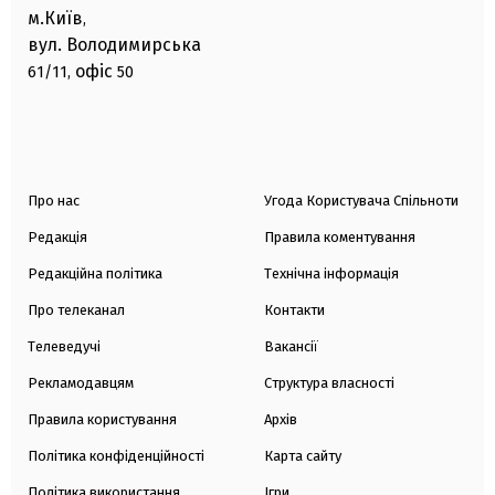
м.Київ
,
вул. Володимирська
офіс
61/11,
50
Про нас
Угода Користувача Спільноти
Редакція
Правила коментування
Редакційна політика
Технічна інформація
Про телеканал
Контакти
Телеведучі
Вакансії
Рекламодавцям
Структура власності
Правила користування
Архів
Політика конфіденційності
Карта сайту
Політика використання
Ігри