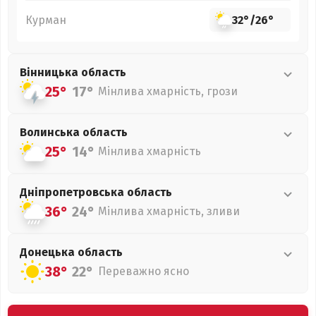
Курман
32°
/
26°
Вінницька
область
25°
17°
Мінлива хмарність, грози
Волинська
область
25°
14°
Мінлива хмарність
Дніпропетровська
область
36°
24°
Мінлива хмарність, зливи
Донецька
область
38°
22°
Переважно ясно