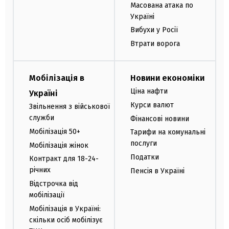
Масована атака по
Україні
Вибухи у Росії
Втрати ворога
Мобілізація в
Новини економіки
Ціна нафти
Україні
Курси валют
Звільнення з військової
служби
Фінансові новини
Мобілізація 50+
Тарифи на комунальні
послуги
Мобілізація жінок
Податки
Контракт для 18-24-
річних
Пенсія в Україні
Відстрочка від
мобілізації
Мобілізація в Україні:
скільки осіб мобілізує