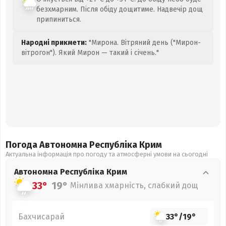
безхмарним. Після обіду дощитиме. Надвечір дощ
припиниться.
Народні прикмети:
"Мирона. Вітряний день ("Мирон-
вітрогон"). Який Мирон — такий і січень."
Погода Автономна Республіка Крим
Актуальна інформація про погоду та атмосферні умови на сьогодні
Автономна Республіка Крим
33°
19°
Мінлива хмарність, слабкий дощ
Бахчисарай
33°
/
19°