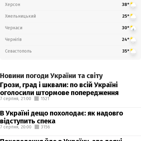
Херсон
38°
Хмельницький
25°
Черкаси
30°
Чернігів
24°
Севастополь
35°
Новини погоди України та світу
Грози, град і шквали: по всій Україні
оголосили штормове попередження
7 серпня,
21:00
1521
В Україні дещо похолодає: як надовго
відступить спека
7 серпня,
20:00
3156