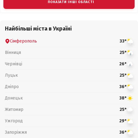
ПОКАЗАТИ ІНШІ ОБЛАСТІ
Найбільші міста в Україні
Сімферополь
33°
Вінниця
25°
Чернівці
26°
Луцьк
25°
Дніпро
36°
Донецьк
38°
Житомир
25°
Ужгород
29°
Запоріжжя
36°