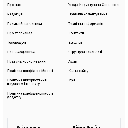
Про нас
Угода Користувача Спільноти
Редакція
Правила коментування
Редакційна політика
Технічна інформація
Про телеканал
Контакти
Телеведучі
Вакансії
Рекламодавцям
Структура власності
Правила користування
Архів
Політика конфіденційності
Карта сайту
Політика використання
Ігри
штучного інтелекту
Політика конфіденційності
додатку
Всі новини
Війна Росії з