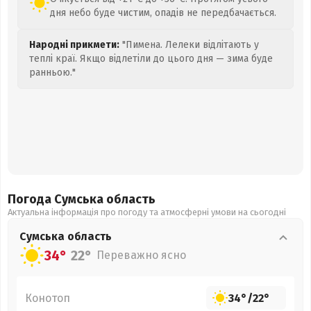
дня небо буде чистим, опадів не передбачається.
Народні прикмети:
"Пимена. Лелеки відлітають у
теплі краї. Якщо відлетіли до цього дня — зима буде
ранньою."
Погода Сумська
область
Актуальна інформація про погоду та атмосферні умови на сьогодні
Сумська
область
34°
22°
Переважно ясно
Конотоп
34°
/
22°