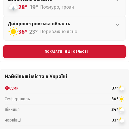
28°
19°
Похмуро, грози
Дніпропетровська
область
36°
23°
Переважно ясно
ПОКАЗАТИ ІНШІ ОБЛАСТІ
Найбільші міста в Україні
Суми
37°
Сімферополь
34°
Вінниця
34°
Чернівці
33°