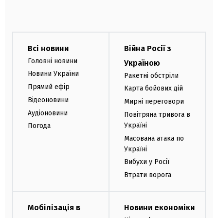
Всі новини
Війна Росії з
Головні новини
Україною
Новини України
Ракетні обстріли
Прямий ефір
Карта бойових дій
Відеоновини
Мирні переговори
Аудіоновини
Повітряна тривога в
Україні
Погода
Масована атака по
Україні
Вибухи у Росії
Втрати ворога
Мобілізація в
Новини економіки