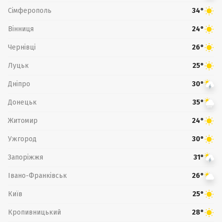
Сімферополь
34°
Вінниця
24°
Чернівці
26°
Луцьк
25°
Дніпро
30°
Донецьк
35°
Житомир
24°
Ужгород
30°
Запоріжжя
31°
Івано-Франківськ
26°
Київ
25°
Кропивницький
28°