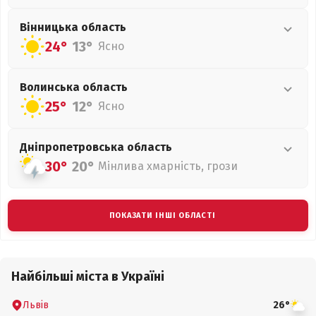
Вінницька
область
24°
13°
Ясно
Волинська
область
25°
12°
Ясно
Дніпропетровська
область
30°
20°
Мінлива хмарність, грози
ПОКАЗАТИ ІНШІ ОБЛАСТІ
Найбільші міста в Україні
Львів
26°