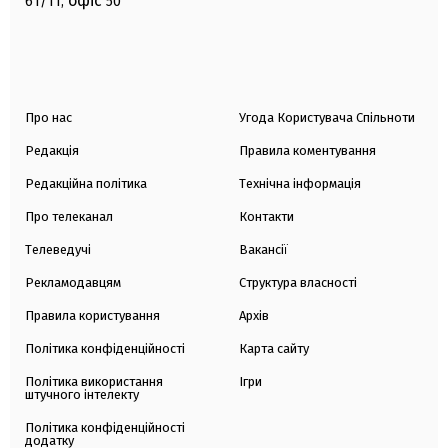
офіс
61/11,
50
Про нас
Угода Користувача Спільноти
Редакція
Правила коментування
Редакційна політика
Технічна інформація
Про телеканал
Контакти
Телеведучі
Вакансії
Рекламодавцям
Структура власності
Правила користування
Архів
Політика конфіденційності
Карта сайту
Політика використання
Ігри
штучного інтелекту
Політика конфіденційності
додатку