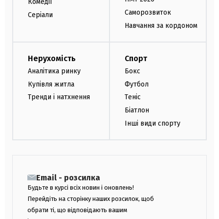
Комедії
Саморозвиток
Серіали
Навчання за кордоном
Нерухомість
Спорт
Аналітика ринку
Бокс
Купівля житла
Футбол
Тренди і натхнення
Теніс
Біатлон
Інші види спорту
Email - розсилка
Будьте в курсі всіх новин і оновлень!
Перейдіть на сторінку наших розсилок, щоб
обрати ті, що відповідають вашим