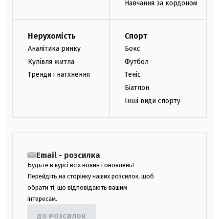
Навчання за кордоном
Нерухомість
Спорт
Аналітика ринку
Бокс
Купівля житла
Футбол
Тренди і натхнення
Теніс
Біатлон
Інші види спорту
Email - розсилка
Будьте в курсі всіх новин і оновлень!
Перейдіть на сторінку наших розсилок, щоб
обрати ті, що відповідають вашим
інтересам.
ДО РОЗСИЛОК