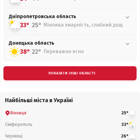
Дніпропетровська
область
33°
25°
Мінлива хмарність, слабкий дощ
Донецька
область
38°
22°
Переважно ясно
ПОКАЗАТИ ІНШІ ОБЛАСТІ
Найбільші міста в Україні
Вінниця
25°
Сімферополь
33°
Чернівці
26°