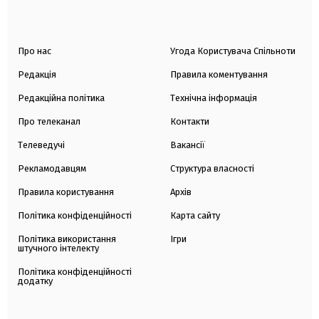
Про нас
Угода Користувача Спільноти
Редакція
Правила коментування
Редакційна політика
Технічна інформація
Про телеканал
Контакти
Телеведучі
Вакансії
Рекламодавцям
Структура власності
Правила користування
Архів
Політика конфіденційності
Карта сайту
Політика використання
Ігри
штучного інтелекту
Політика конфіденційності
додатку