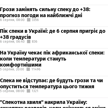
Грози замінять сильну спеку до +38:
прогноз погоди на найближчі дні
6 серпня,
08:00
3356
Пік спеки в Україні: де 6 серпня пригріє до
+38 градусів
6 серпня,
06:40
836
На Україну чекає пік африканської спеки:
коли температури стануть
комфортнішими
5 серпня,
20:00
11496
Спека не відступає: де будуть грози та чи
опуститься температура цього тижня
5 серпня,
08:00
1321
"Спекотна хвиля" накрила Україну: