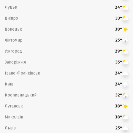
Луцьк
24°
Дніпро
33°
Донецьк
38°
Житомир
25°
Ужгород
29°
Запоріжжя
35°
Івано-Франківськ
24°
Київ
24°
Кропивницький
32°
Луганськ
38°
Миколаїв
38°
Львів
25°