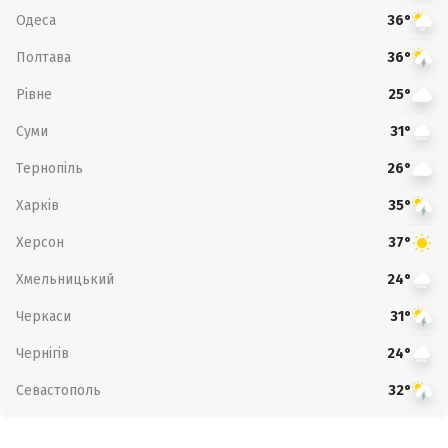
Одеса
36°
Полтава
36°
Рівне
25°
Суми
31°
Тернопіль
26°
Харків
35°
Херсон
37°
Хмельницький
24°
Черкаси
31°
Чернігів
24°
Севастополь
32°