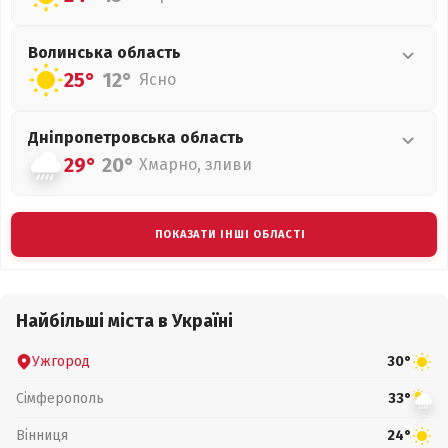
Волинська
область
25°
12°
Ясно
Дніпропетровська
область
29°
20°
Хмарно, зливи
ПОКАЗАТИ ІНШІ ОБЛАСТІ
Найбільші міста в Україні
Ужгород
30°
Сімферополь
33°
Вінниця
24°