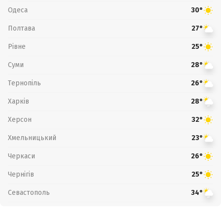
Одеса
30°
Полтава
27°
Рівне
25°
Суми
28°
Тернопіль
26°
Харків
28°
Херсон
32°
Хмельницький
23°
Черкаси
26°
Чернігів
25°
Севастополь
34°