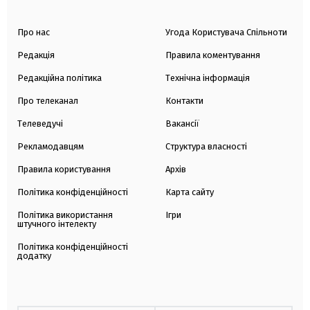
Про нас
Угода Користувача Спільноти
Редакція
Правила коментування
Редакційна політика
Технічна інформація
Про телеканал
Контакти
Телеведучі
Вакансії
Рекламодавцям
Структура власності
Правила користування
Архів
Політика конфіденційності
Карта сайту
Політика використання
Ігри
штучного інтелекту
Політика конфіденційності
додатку