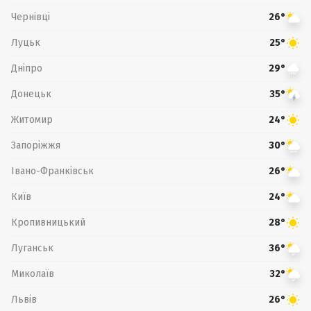
Чернівці
26°
Луцьк
25°
Дніпро
29°
Донецьк
35°
Житомир
24°
Запоріжжя
30°
Івано-Франківськ
26°
Київ
24°
Кропивницький
28°
Луганськ
36°
Миколаїв
32°
Львів
26°