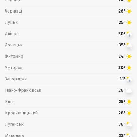
Чернівці
26°
Луцьк
25°
Дніпро
30°
Донецьк
35°
Житомир
24°
Ужгород
30°
Запоріжжя
31°
Івано-Франківськ
26°
Київ
25°
Кропивницький
28°
Луганськ
36°
Миколаїв
33°