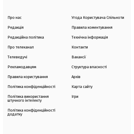
Про нас
Угода Користувача Спільноти
Редакція
Правила коментування
Редакційна політика
Технічна інформація
Про телеканал
Контакти
Телеведучі
Вакансії
Рекламодавцям
Структура власності
Правила користування
Архів
Політика конфіденційності
Карта сайту
Політика використання
Ігри
штучного інтелекту
Політика конфіденційності
додатку