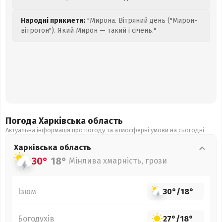
Народні прикмети:
"Мирона. Вітряний день ("Мирон-
вітрогон"). Який Мирон — такий і січень."
Погода Харківська
область
Актуальна інформація про погоду та атмосферні умови на сьогодні
Харківська
область
30°
18°
Мінлива хмарність, грози
Ізюм
30°
/
18°
Богодухів
27°
/
18°