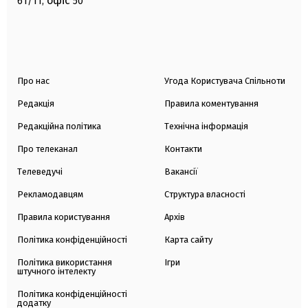
офіс
61/11,
50
Про нас
Угода Користувача Спільноти
Редакція
Правила коментування
Редакційна політика
Технічна інформація
Про телеканал
Контакти
Телеведучі
Вакансії
Рекламодавцям
Структура власності
Правила користування
Архів
Політика конфіденційності
Карта сайту
Політика використання
Ігри
штучного інтелекту
Політика конфіденційності
додатку