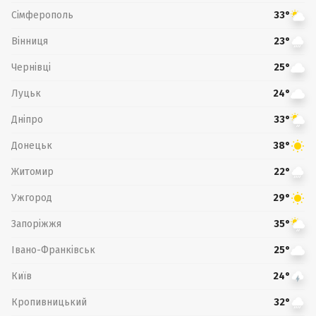
Сімферополь
33°
Вінниця
23°
Чернівці
25°
Луцьк
24°
Дніпро
33°
Донецьк
38°
Житомир
22°
Ужгород
29°
Запоріжжя
35°
Івано-Франківськ
25°
Київ
24°
Кропивницький
32°