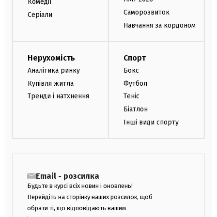
Комедії
Саморозвиток
Серіали
Навчання за кордоном
Нерухомість
Спорт
Аналітика ринку
Бокс
Купівля житла
Футбол
Тренди і натхнення
Теніс
Біатлон
Інші види спорту
Email - розсилка
Будьте в курсі всіх новин і оновлень!
Перейдіть на сторінку наших розсилок, щоб
обрати ті, що відповідають вашим