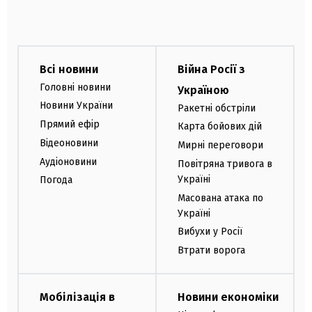
Всі новини
Війна Росії з
Головні новини
Україною
Новини України
Ракетні обстріли
Прямий ефір
Карта бойових дій
Відеоновини
Мирні переговори
Аудіоновини
Повітряна тривога в
Україні
Погода
Масована атака по
Україні
Вибухи у Росії
Втрати ворога
Мобілізація в
Новини економіки