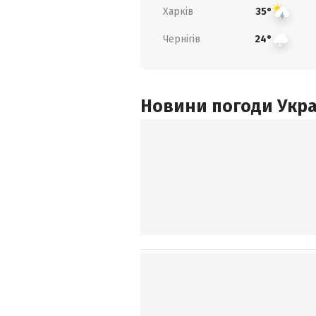
Харків
35°
Чернігів
24°
Новини погоди Украї