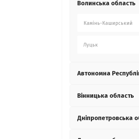
Волинська
область
Камінь-Каширський
Луцьк
Автономна Республі
Вінницька
область
Дніпропетровська
о