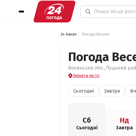
24 Канал
Погода Веселе
Погода Вес
Волинська обл., Луцький райо
Змінити місто
Сьогодні
Завтра
Вч
Сб
Нд
Сьогодні
Завтра