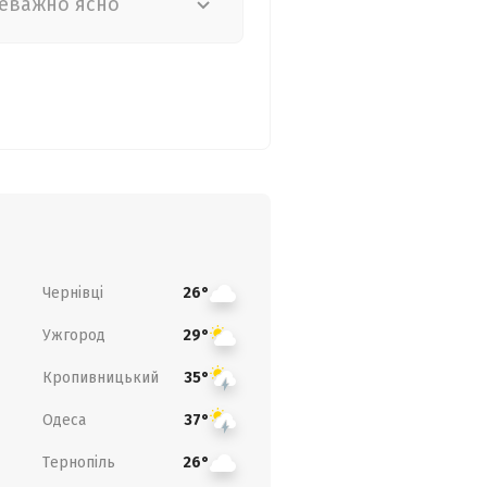
еважно ясно
Чернівці
26°
Ужгород
29°
Кропивницький
35°
Одеса
37°
Тернопіль
26°