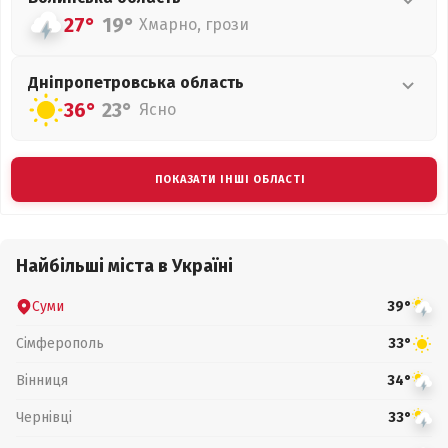
27°
19°
Хмарно, грози
Дніпропетровська
область
36°
23°
Ясно
ПОКАЗАТИ ІНШІ ОБЛАСТІ
Найбільші міста в Україні
Суми
39°
Сімферополь
33°
Вінниця
34°
Чернівці
33°