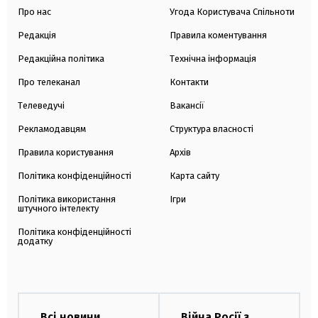
Про нас
Угода Користувача Спільноти
Редакція
Правила коментування
Редакційна політика
Технічна інформація
Про телеканал
Контакти
Телеведучі
Вакансії
Рекламодавцям
Структура власності
Правила користування
Архів
Політика конфіденційності
Карта сайту
Політика використання
Ігри
штучного інтелекту
Політика конфіденційності
додатку
Всі новини
Війна Росії з