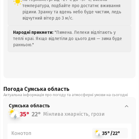
температура, подбайте про достатнє вживання
рідини. Зранку та вдень небо буде чистим, ледь
відчутний вітер до 3 м/с.
Народні прикмети:
"Пимена. Лелеки відлітають у
теплі краї. Якщо відлетіли до цього дня — зима буде
ранньою."
Погода Сумська
область
Актуальна інформація про погоду та атмосферні умови на сьогодні
Сумська
область
35°
22°
Мінлива хмарність, грози
Конотоп
35°
/
22°