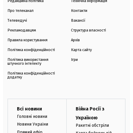
Редакційна політика
Технічна інформація
Про телеканал
Контакти
Телеведучі
Вакансії
Рекламодавцям
Структура власності
Правила користування
Архів
Політика конфіденційності
Карта сайту
Політика використання
Ігри
штучного інтелекту
Політика конфіденційності
додатку
Всі новини
Війна Росії з
Головні новини
Україною
Новини України
Ракетні обстріли
Прямий ефір