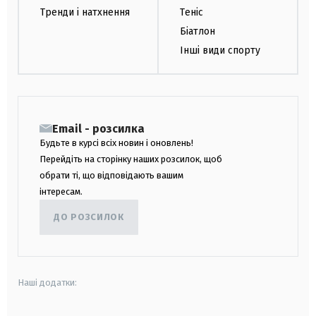
Тренди і натхнення
Теніс
Біатлон
Інші види спорту
Email - розсилка
Будьте в курсі всіх новин і оновлень!
Перейдіть на сторінку наших розсилок, щоб
обрати ті, що відповідають вашим
інтересам.
ДО РОЗСИЛОК
Наші додатки: