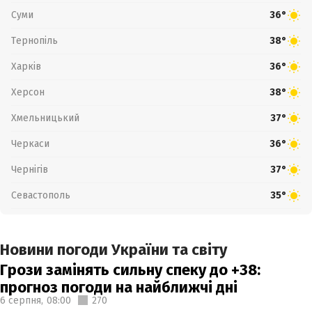
Суми
36°
Тернопіль
38°
Харків
36°
Херсон
38°
Хмельницький
37°
Черкаси
36°
Чернігів
37°
Севастополь
35°
Новини погоди України та світу
Грози замінять сильну спеку до +38:
прогноз погоди на найближчі дні
6 серпня,
08:00
270