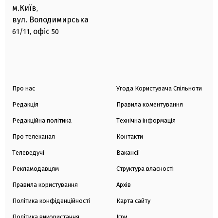
м.Київ
,
вул. Володимирська
офіс
61/11,
50
Про нас
Угода Користувача Спільноти
Редакція
Правила коментування
Редакційна політика
Технічна інформація
Про телеканал
Контакти
Телеведучі
Вакансії
Рекламодавцям
Структура власності
Правила користування
Архів
Політика конфіденційності
Карта сайту
Політика використання
Ігри