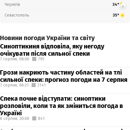
Чернігів
34°
Севастополь
35°
Новини погоди України та світу
Синоптикиня відповіла, яку негоду
очікувати після сильної спеки
7 серпня,
08:00
795
Грози накриють частину областей на тлі
сильної спеки: прогноз погоди на 7 серпня
7 серпня,
06:21
2141
Спека почне відступати: синоптики
розповіли, коли та як зміниться погода в
Україні
6 серпня,
20:00
841