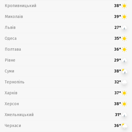
Кропивницький
38°
Миколаїв
39°
Львів
27°
Одеса
35°
Полтава
36°
Рівне
29°
Суми
38°
Тернопіль
32°
Харків
37°
Херсон
38°
Хмельницький
31°
Черкаси
36°