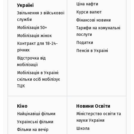
Ціна нафти
Україні
Курси валют
Звільнення з військової
служби
Фінансові новини
Мобілізація 50+
Тарифи на комунальні
послуги
Мобілізація жінок
Податки
Контракт для 18-24-
річних
Пенсія в Україні
Відстрочка від
мобілізації
Мобілізація в Україні:
скільки осіб мобілізує
ТЦК
Кіно
Новини Освіти
Найцікавіші фільми
Міністерство освіти та
науки України
Українські фільми
Школа
Фільми на вечір