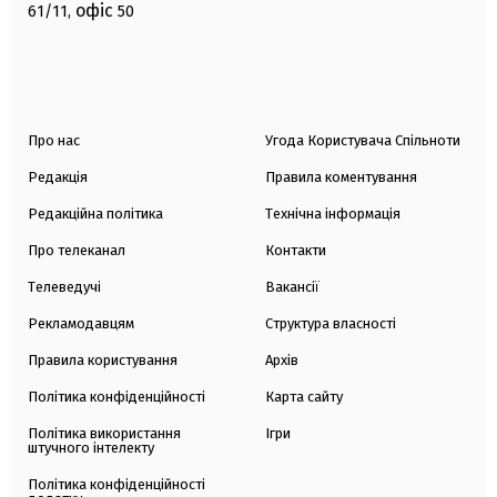
офіс
61/11,
50
Про нас
Угода Користувача Спільноти
Редакція
Правила коментування
Редакційна політика
Технічна інформація
Про телеканал
Контакти
Телеведучі
Вакансії
Рекламодавцям
Структура власності
Правила користування
Архів
Політика конфіденційності
Карта сайту
Політика використання
Ігри
штучного інтелекту
Політика конфіденційності