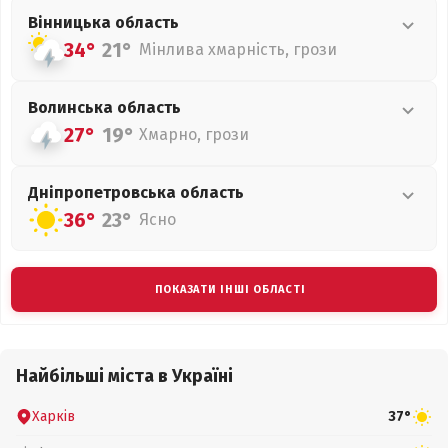
Вінницька
область
34°
21°
Мінлива хмарність, грози
Волинська
область
27°
19°
Хмарно, грози
Дніпропетровська
область
36°
23°
Ясно
ПОКАЗАТИ ІНШІ ОБЛАСТІ
Найбільші міста в Україні
Харків
37°