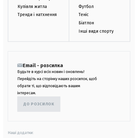
Купівля житла
Футбол
Тренди і натхнення
Теніс
Біатлон
Інші види спорту
Email - розсилка
Будьте в курсі всіх новин і оновлень!
Перейдіть на сторінку наших розсилок, щоб
обрати ті, що відповідають вашим
інтересам.
ДО РОЗСИЛОК
Наші додатки: