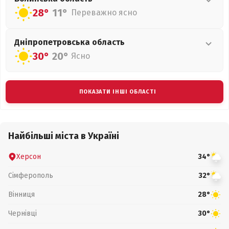
28°
11°
Переважно ясно
Дніпропетровська
область
30°
20°
Ясно
ПОКАЗАТИ ІНШІ ОБЛАСТІ
Найбільші міста в Україні
Херсон
34°
Сімферополь
32°
Вінниця
28°
Чернівці
30°