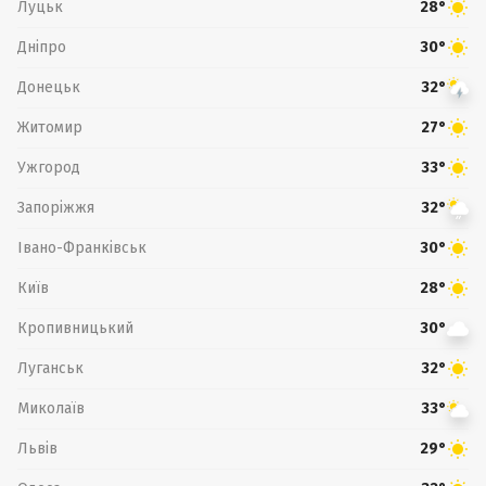
Луцьк
28°
Дніпро
30°
Донецьк
32°
Житомир
27°
Ужгород
33°
Запоріжжя
32°
Івано-Франківськ
30°
Київ
28°
Кропивницький
30°
Луганськ
32°
Миколаїв
33°
Львів
29°