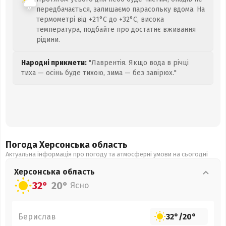
передбачається, залишаємо парасольку вдома. На
термометрі від +21°C до +32°C, висока
температура, подбайте про достатнє вживання
рідини.
Народні прикмети:
"Лаврентія. Якщо вода в річці
тиха — осінь буде тихою, зима — без завірюх."
Погода Херсонська
область
Актуальна інформація про погоду та атмосферні умови на сьогодні
Херсонська
область
32°
20°
Ясно
Берислав
32°
/
20°