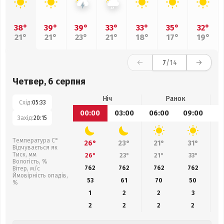
38°
39°
39°
33°
33°
35°
32°
21°
21°
23°
21°
18°
17°
19°
7
/14
Четвер, 6 серпня
Ніч
Ранок
Схід:
05:33
00:00
03:00
06:00
09:00
1
Захід:
20:15
Температура С°
26°
23°
21°
31°
Відчувається як
Тиск, мм
26°
23°
21°
33°
Вологість, %
762
762
762
762
Вітер, м/с
Ймовірність опадів,
53
61
70
50
%
1
2
2
3
2
2
2
2