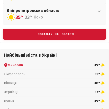
Дніпропетровська
область
35°
23°
Ясно
ПОКАЗАТИ ІНШІ ОБЛАСТІ
Найбільші міста в Україні
Миколаїв
39°
Сімферополь
35°
Вінниця
38°
Чернівці
37°
Луцьк
39°