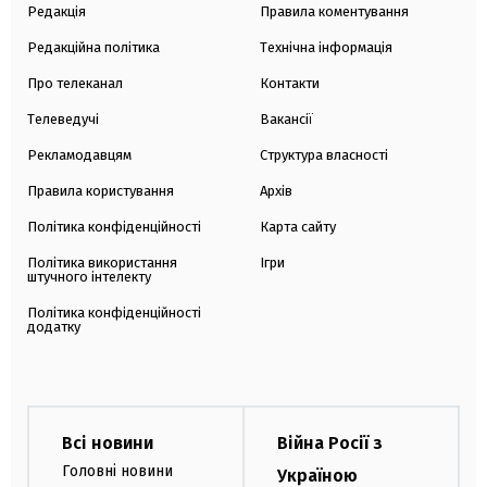
Редакція
Правила коментування
Редакційна політика
Технічна інформація
Про телеканал
Контакти
Телеведучі
Вакансії
Рекламодавцям
Структура власності
Правила користування
Архів
Політика конфіденційності
Карта сайту
Політика використання
Ігри
штучного інтелекту
Політика конфіденційності
додатку
Всі новини
Війна Росії з
Головні новини
Україною