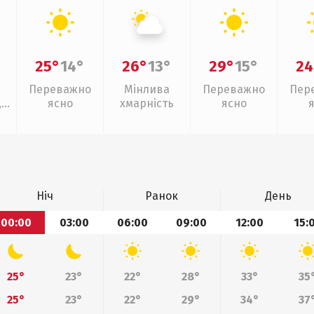
25°
14°
26°
13°
29°
15°
24
Переважно
Мінлива
Переважно
Пер
,
ясно
хмарність
ясно
Ніч
Ранок
День
00:00
03:00
06:00
09:00
12:00
15:
25°
23°
22°
28°
33°
35
25°
23°
22°
29°
34°
37