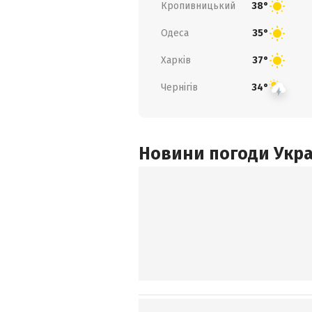
Кропивницький
38°
Одеса
35°
Харків
37°
Чернігів
34°
Новини погоди Украї