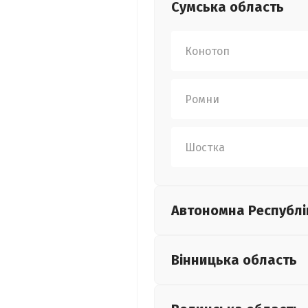
Сумська
область
Конотоп
Ромни
Шостка
Автономна Республі
Вінницька
область