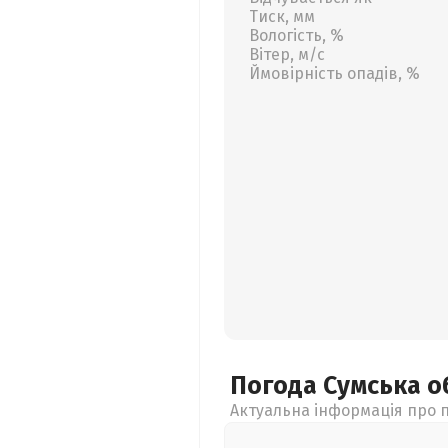
Тиск, мм
Вологість, %
Вітер, м/с
Ймовірність опадів, %
Погода Сумська
о
Актуальна інформація про п