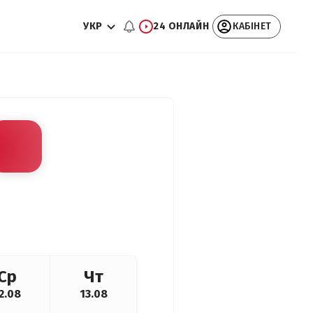
УКР
24 ОНЛАЙН
КАБІНЕТ
Ср
Чт
2.08
13.08