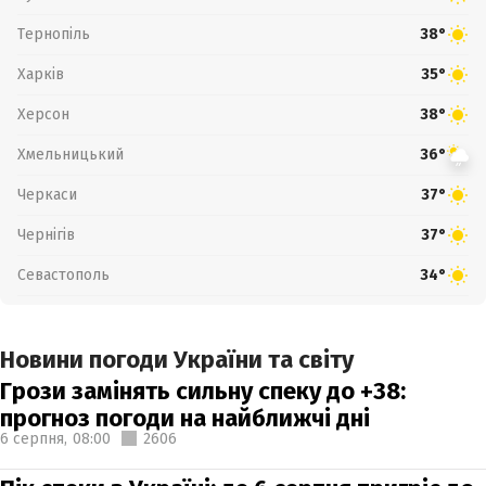
Тернопіль
38°
Харків
35°
Херсон
38°
Хмельницький
36°
Черкаси
37°
Чернігів
37°
Севастополь
34°
Новини погоди України та світу
Грози замінять сильну спеку до +38:
прогноз погоди на найближчі дні
6 серпня,
08:00
2606