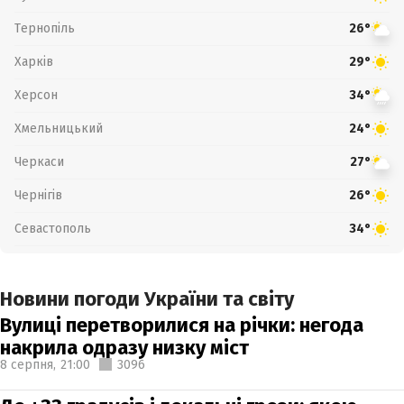
Тернопіль
26°
Харків
29°
Херсон
34°
Хмельницький
24°
Черкаси
27°
Чернігів
26°
Севастополь
34°
Новини погоди України та світу
Вулиці перетворилися на річки: негода
накрила одразу низку міст
8 серпня,
21:00
3096