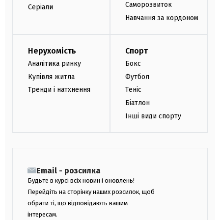
Саморозвиток
Серіали
Навчання за кордоном
Нерухомість
Спорт
Аналітика ринку
Бокс
Купівля житла
Футбол
Тренди і натхнення
Теніс
Біатлон
Інші види спорту
Email - розсилка
Будьте в курсі всіх новин і оновлень!
Перейдіть на сторінку наших розсилок, щоб
обрати ті, що відповідають вашим
інтересам.