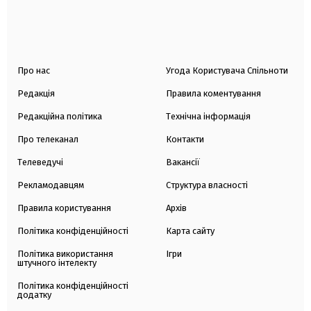
Про нас
Угода Користувача Спільноти
Редакція
Правила коментування
Редакційна політика
Технічна інформація
Про телеканал
Контакти
Телеведучі
Вакансії
Рекламодавцям
Структура власності
Правила користування
Архів
Політика конфіденційності
Карта сайту
Політика використання
Ігри
штучного інтелекту
Політика конфіденційності
додатку