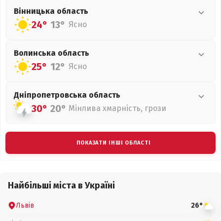
Вінницька
область
24°
13°
Ясно
Волинська
область
25°
12°
Ясно
Дніпропетровська
область
30°
20°
Мінлива хмарність, грози
ПОКАЗАТИ ІНШІ ОБЛАСТІ
Найбільші міста в Україні
Львів
26°