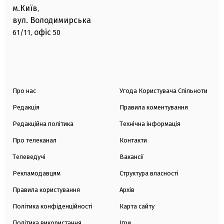
м.Київ
,
вул. Володимирська
офіс
61/11,
50
Про нас
Угода Користувача Спільноти
Редакція
Правила коментування
Редакційна політика
Технічна інформація
Про телеканал
Контакти
Телеведучі
Вакансії
Рекламодавцям
Структура власності
Правила користування
Архів
Політика конфіденційності
Карта сайту
Політика використання
Ігри