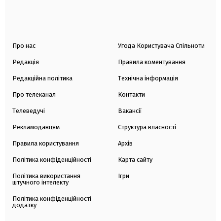
Про нас
Угода Користувача Спільноти
Редакція
Правила коментування
Редакційна політика
Технічна інформація
Про телеканал
Контакти
Телеведучі
Вакансії
Рекламодавцям
Структура власності
Правила користування
Архів
Політика конфіденційності
Карта сайту
Політика використання
Ігри
штучного інтелекту
Політика конфіденційності
додатку