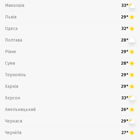
Миколаїв
33°
Львів
29°
Одеса
32°
Полтава
28°
Рівне
29°
Суми
28°
Тернопіль
29°
Харків
29°
Херсон
33°
Хмельницький
26°
Черкаси
29°
Чернігів
27°