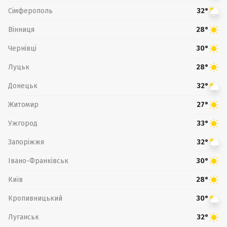
Сімферополь
32°
Вінниця
28°
Чернівці
30°
Луцьк
28°
Донецьк
32°
Житомир
27°
Ужгород
33°
Запоріжжя
32°
Івано-Франківськ
30°
Київ
28°
Кропивницький
30°
Луганськ
32°