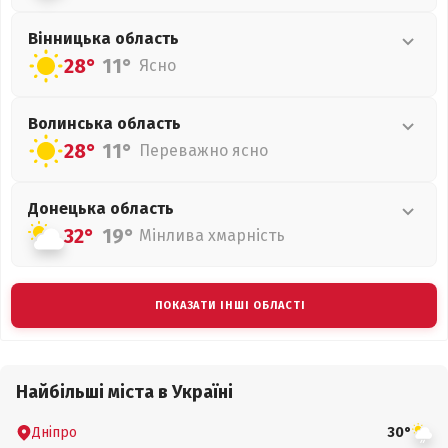
Вінницька
область
28°
11°
Ясно
Волинська
область
28°
11°
Переважно ясно
Донецька
область
32°
19°
Мінлива хмарність
ПОКАЗАТИ ІНШІ ОБЛАСТІ
Найбільші міста в Україні
Дніпро
30°