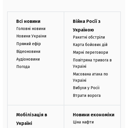
Всі новини
Війна Росії з
Головні новини
Україною
Новини України
Ракетні обстріли
Прямий ефір
Карта бойових дій
Відеоновини
Мирні переговори
Аудіоновини
Повітряна тривога в
Україні
Погода
Масована атака по
Україні
Вибухи у Росії
Втрати ворога
Мобілізація в
Новини економіки
Ціна нафти
Україні