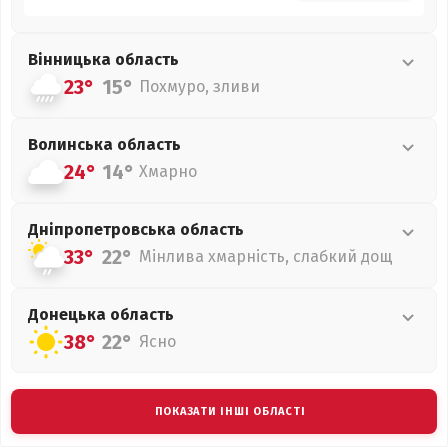
Вінницька
область
23°
15°
Похмуро, зливи
Волинська
область
24°
14°
Хмарно
Дніпропетровська
область
33°
22°
Мінлива хмарність, слабкий дощ
Донецька
область
38°
22°
Ясно
ПОКАЗАТИ ІНШІ ОБЛАСТІ