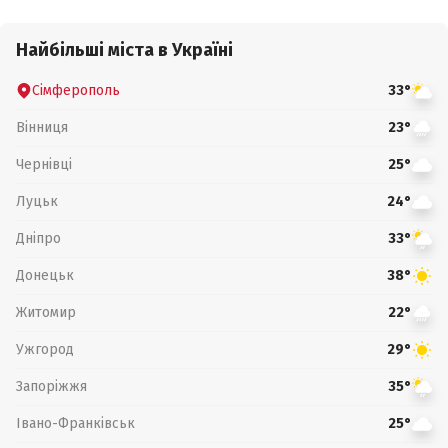
Найбільші міста в Україні
Сімферополь
33°
Вінниця
23°
Чернівці
25°
Луцьк
24°
Дніпро
33°
Донецьк
38°
Житомир
22°
Ужгород
29°
Запоріжжя
35°
Івано-Франківськ
25°