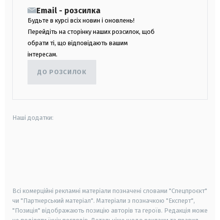
Email - розсилка
Будьте в курсі всіх новин і оновлень!
Перейдіть на сторінку наших розсилок, щоб
обрати ті, що відповідають вашим
інтересам.
ДО РОЗСИЛОК
Наші додатки:
android
apple
smart tv
samsung smart tv
Всі комерційні рекламні матеріали позначені словами "Спецпроєкт"
чи "Партнерський матеріал". Матеріали з позначкою "Експерт",
"Позиція" відображають позицію авторів та героїв. Редакція може