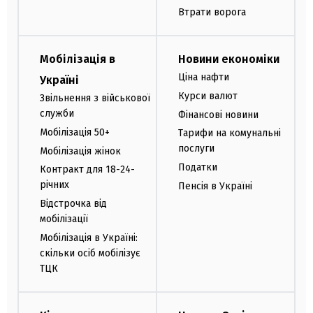
Втрати ворога
Мобілізація в
Новини економіки
Ціна нафти
Україні
Курси валют
Звільнення з військової
служби
Фінансові новини
Мобілізація 50+
Тарифи на комунальні
послуги
Мобілізація жінок
Податки
Контракт для 18-24-
річних
Пенсія в Україні
Відстрочка від
мобілізації
Мобілізація в Україні:
скільки осіб мобілізує
ТЦК