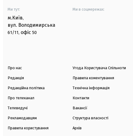
Ми тут:
Ми в соцмережах:
м.Київ
,
вул. Володимирська
офіс
61/11,
50
Про нас
Угода Користувача Спільноти
Редакція
Правила коментування
Редакційна політика
Технічна інформація
Про телеканал
Контакти
Телеведучі
Вакансії
Рекламодавцям
Структура власності
Правила користування
Архів