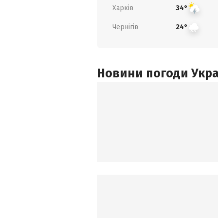
Харків
34°
Чернігів
24°
Новини погоди Украї