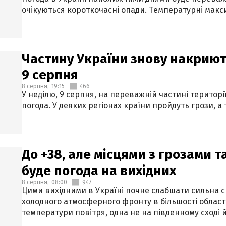
очікуються короткочасні опади. Температурні макси
Частину України знову накриют
9 серпня
8 серпня,
19:15
466
У неділю, 9 серпня, на переважній частині території
погода. У деяких регіонах країни пройдуть грози, а
До +38, але місцями з грозами 
буде погода на вихідних
8 серпня,
08:00
947
Цими вихідними в Україні почне слабшати сильна 
холодного атмосферного фронту в більшості област
температури повітря, одна не на південному сході й