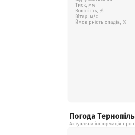
Тиск, мм
Вологість, %
Вітер, м/с
Ймовірність опадів, %
Погода Тернопіл
Актуальна інформація про п