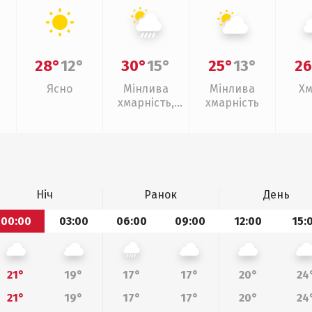
28°
12°
30°
15°
25°
13°
26
Ясно
Мінлива
Мінлива
Хм
хмарність,
хмарність
зливи
Ніч
Ранок
День
00:00
03:00
06:00
09:00
12:00
15:
21°
19°
17°
17°
20°
24
21°
19°
17°
17°
20°
24