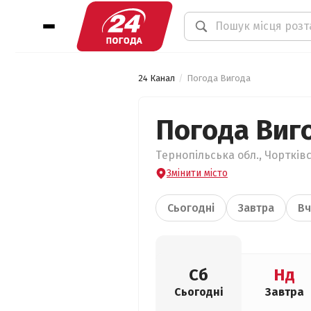
24 Канал
Погода Вигода
Погода Виг
Тернопільська обл., Чортківс
Змінити місто
Сьогодні
Завтра
Вч
Сб
Нд
Сьогодні
Завтра