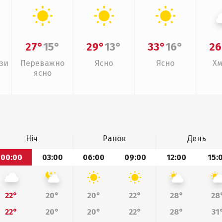
27°
15°
29°
13°
33°
16°
26
зи
Переважно
Ясно
Ясно
Хм
ясно
Ніч
Ранок
День
00:00
03:00
06:00
09:00
12:00
15:
22°
20°
20°
22°
28°
28
22°
20°
20°
22°
28°
31