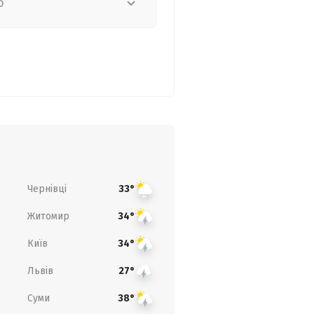
о
Чернівці
33°
Житомир
34°
Київ
34°
Львів
27°
Суми
38°