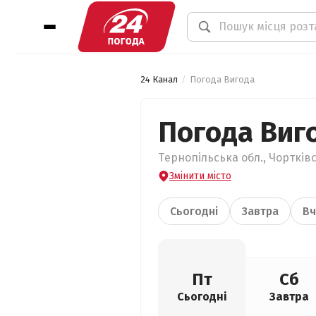
24 Канал
Погода Вигода
Погода Виг
Тернопільська обл., Чортківс
Змінити місто
Сьогодні
Завтра
Вч
Пт
Сб
Сьогодні
Завтра