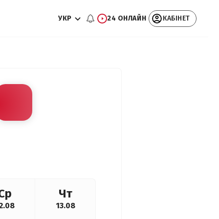
УКР
24 ОНЛАЙН
КАБІНЕТ
Ср
Чт
2.08
13.08