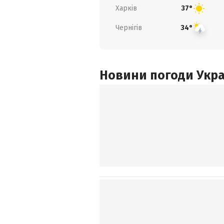
Харків
37°
Чернігів
34°
Новини погоди Украї