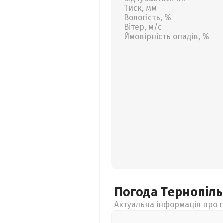
Тиск, мм
Вологість, %
Вітер, м/с
Ймовірність опадів, %
Погода Тернопіл
Актуальна інформація про п