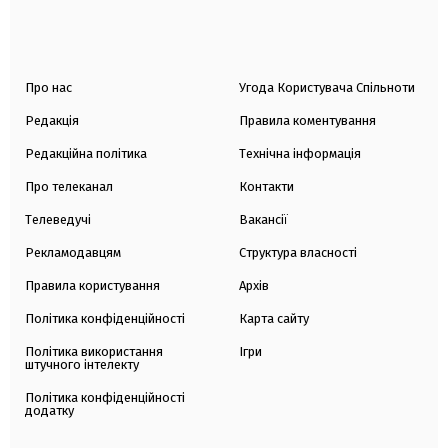
Про нас
Угода Користувача Спільноти
Редакція
Правила коментування
Редакційна політика
Технічна інформація
Про телеканал
Контакти
Телеведучі
Вакансії
Рекламодавцям
Структура власності
Правила користування
Архів
Політика конфіденційності
Карта сайту
Політика використання
Ігри
штучного інтелекту
Політика конфіденційності
додатку