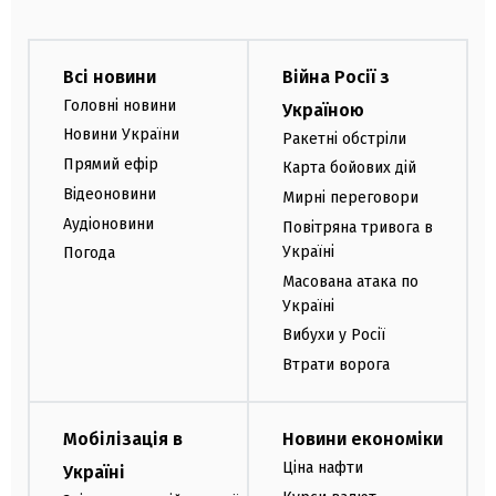
Всі новини
Війна Росії з
Головні новини
Україною
Новини України
Ракетні обстріли
Прямий ефір
Карта бойових дій
Відеоновини
Мирні переговори
Аудіоновини
Повітряна тривога в
Україні
Погода
Масована атака по
Україні
Вибухи у Росії
Втрати ворога
Мобілізація в
Новини економіки
Ціна нафти
Україні