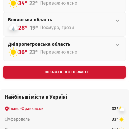
34°
22°
Переважно ясно
Волинська
область
28°
19°
Похмуро, грози
Дніпропетровська
область
36°
23°
Переважно ясно
ПОКАЗАТИ ІНШІ ОБЛАСТІ
Найбільші міста в Україні
Івано-Франківськ
32°
Сімферополь
33°