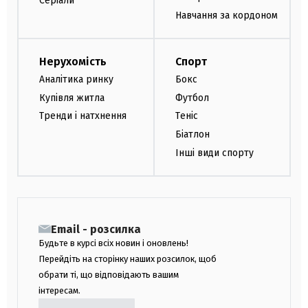
Серіали
Навчання за кордоном
Нерухомість
Спорт
Аналітика ринку
Бокс
Купівля житла
Футбол
Тренди і натхнення
Теніс
Біатлон
Інші види спорту
Email - розсилка
Будьте в курсі всіх новин і оновлень!
Перейдіть на сторінку наших розсилок, щоб
обрати ті, що відповідають вашим
інтересам.