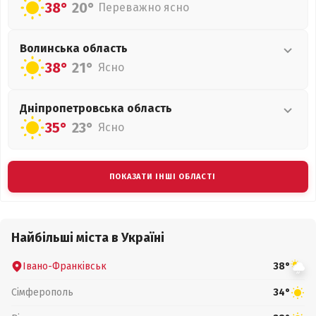
38°
20°
Переважно ясно
Волинська
область
38°
21°
Ясно
Дніпропетровська
область
35°
23°
Ясно
ПОКАЗАТИ ІНШІ ОБЛАСТІ
Найбільші міста в Україні
Івано-Франківськ
38°
Сімферополь
34°