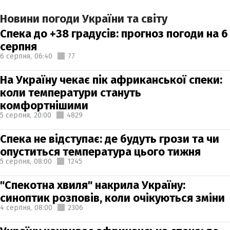
Новини погоди України та світу
Спека до +38 градусів: прогноз погоди на 6
серпня
6 серпня,
06:40
77
На Україну чекає пік африканської спеки:
коли температури стануть
комфортнішими
5 серпня,
20:00
4829
Спека не відступає: де будуть грози та чи
опуститься температура цього тижня
5 серпня,
08:00
1245
"Спекотна хвиля" накрила Україну:
синоптик розповів, коли очікуються зміни
4 серпня,
08:00
2306