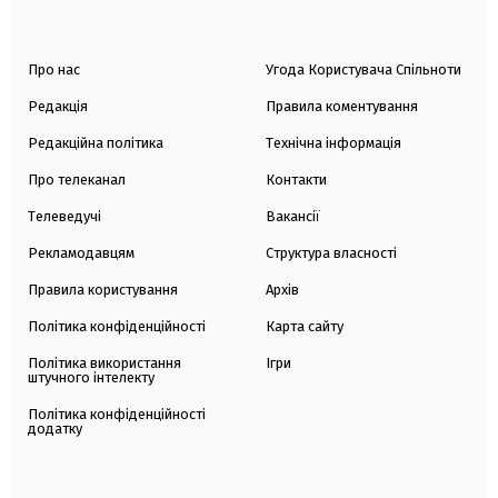
Про нас
Угода Користувача Спільноти
Редакція
Правила коментування
Редакційна політика
Технічна інформація
Про телеканал
Контакти
Телеведучі
Вакансії
Рекламодавцям
Структура власності
Правила користування
Архів
Політика конфіденційності
Карта сайту
Політика використання
Ігри
штучного інтелекту
Політика конфіденційності
додатку