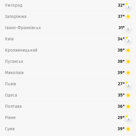
Ужгород
32°
Запоріжжя
37°
Івано-Франківськ
31°
Київ
34°
Кропивницький
38°
Луганськ
38°
Миколаїв
39°
Львів
27°
Одеса
35°
Полтава
36°
Рівне
29°
Суми
39°