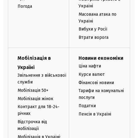
Україні
Погода
Масована атака по
Україні
Вибухи у Росії
Втрати ворога
Мобілізація в
Новини економіки
Ціна нафти
Україні
Курси валют
Звільнення з військової
служби
Фінансові новини
Мобілізація 50+
Тарифи на комунальні
послуги
Мобілізація жінок
Податки
Контракт для 18-24-
річних
Пенсія в Україні
Відстрочка від
мобілізації
Мобілізація в Україні: