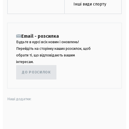
Інші види спорту
Email - розсилка
Будьте в курсі всіх новин і оновлень!
Перейдіть на сторінку наших розсилок, щоб
обрати ті, що відповідають вашим
інтересам.
ДО РОЗСИЛОК
Наші додатки:
android
apple