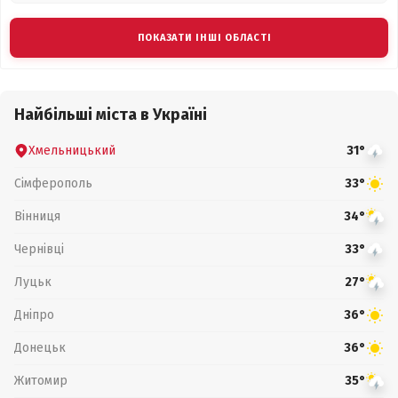
ПОКАЗАТИ ІНШІ ОБЛАСТІ
Найбільші міста в Україні
Хмельницький
31°
Сімферополь
33°
Вінниця
34°
Чернівці
33°
Луцьк
27°
Дніпро
36°
Донецьк
36°
Житомир
35°