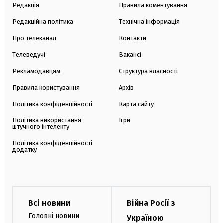
Редакція
Правила коментування
Редакційна політика
Технічна інформація
Про телеканал
Контакти
Телеведучі
Вакансії
Рекламодавцям
Структура власності
Правила користування
Архів
Політика конфіденційності
Карта сайту
Політика використання
Ігри
штучного інтелекту
Політика конфіденційності
додатку
Всі новини
Війна Росії з
Головні новини
Україною