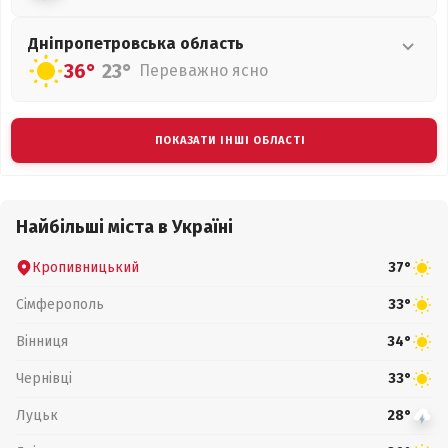
Дніпропетровська
область
36°
23°
Переважно ясно
ПОКАЗАТИ ІНШІ ОБЛАСТІ
Найбільші міста в Україні
Кропивницький
37°
Сімферополь
33°
Вінниця
34°
Чернівці
33°
Луцьк
28°