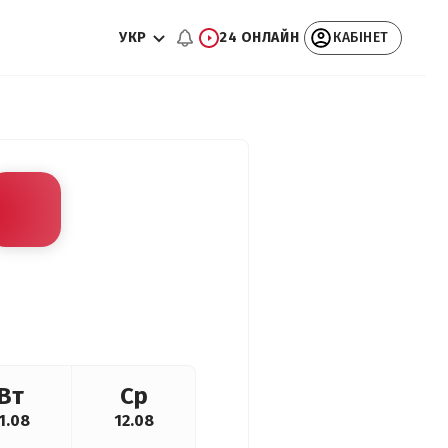
УКР
24 ОНЛАЙН
КАБІНЕТ
Вт
Ср
1.08
12.08