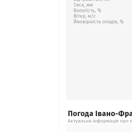
Тиск, мм
Вологість, %
Вітер, м/с
Ймовірність опадів, %
Погода Івано-Фр
Актуальна інформація про п