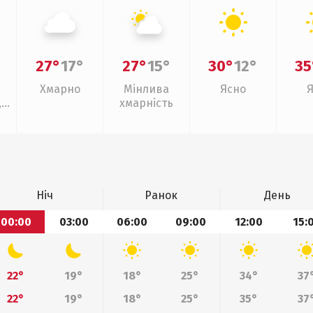
27°
17°
27°
15°
30°
12°
35
Хмарно
Мінлива
Ясно
,
хмарність
Ніч
Ранок
День
00:00
03:00
06:00
09:00
12:00
15:
22°
19°
18°
25°
34°
37
22°
19°
18°
25°
35°
37