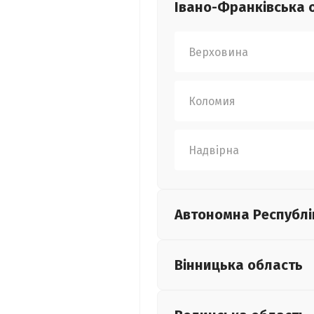
Івано-Франківська
Верховина
Коломия
Надвірна
Автономна Республі
Вінницька
область