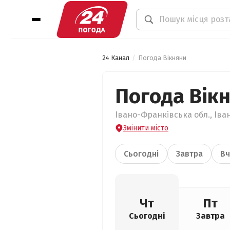
24 Канал
Погода Вікняни
Погода Вік
Івано-Франківська обл., Іва
Змінити місто
Сьогодні
Завтра
Вч
Чт
Пт
Сьогодні
Завтра