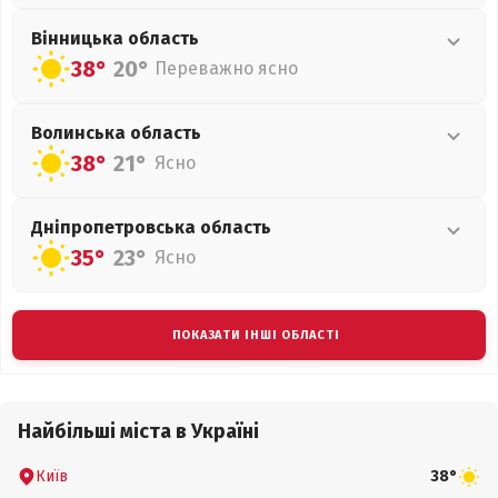
Вінницька
область
38°
20°
Переважно ясно
Волинська
область
38°
21°
Ясно
Дніпропетровська
область
35°
23°
Ясно
ПОКАЗАТИ ІНШІ ОБЛАСТІ
Найбільші міста в Україні
Київ
38°