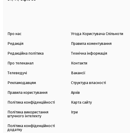
Про нас
Угода Користувача Спільноти
Редакція
Правила коментування
Редакційна політика
Технічна інформація
Про телеканал
Контакти
Телеведучі
Вакансії
Рекламодавцям
Структура власності
Правила користування
Архів
Політика конфіденційності
Карта сайту
Політика використання
Ігри
штучного інтелекту
Політика конфіденційності
додатку