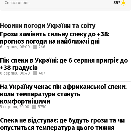
Севастополь
35°
Новини погоди України та світу
Грози замінять сильну спеку до +38:
прогноз погоди на найближчі дні
6 серпня,
08:00
246
Пік спеки в Україні: де 6 серпня пригріє до
+38 градусів
6 серпня,
06:40
467
На Україну чекає пік африканської спеки:
коли температури стануть
комфортнішими
5 серпня,
20:00
5750
Спека не відступає: де будуть грози та чи
опуститься температура цього тижня