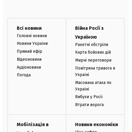
Всі новини
Війна Росії з
Головні новини
Україною
Новини України
Ракетні обстріли
Прямий ефір
Карта бойових дій
Відеоновини
Мирні переговори
Аудіоновини
Повітряна тривога в
Україні
Погода
Масована атака по
Україні
Вибухи у Росії
Втрати ворога
Мобілізація в
Новини економіки