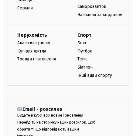
Саморозвиток
Серіали
Навчання за кордоном
Нерухомість
Спорт
Аналітика ринку
Бокс
Купівля житла
Футбол
Тренди і натхнення
Теніс
Біатлон
Інші види спорту
Email - розсилка
Будьте в курсі всіх новин і оновлень!
Перейдіть на сторінку наших розсилок, щоб
обрати ті, що відповідають вашим