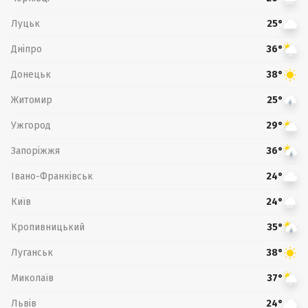
Луцьк
25°
Дніпро
36°
Донецьк
38°
Житомир
25°
Ужгород
29°
Запоріжжя
36°
Івано-Франківськ
24°
Київ
24°
Кропивницький
35°
Луганськ
38°
Миколаїв
37°
Львів
24°