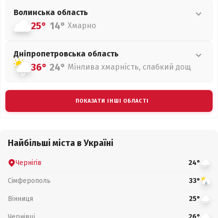
Волинська
область
25°
14°
Хмарно
Дніпропетровська
область
36°
24°
Мінлива хмарність, слабкий дощ
ПОКАЗАТИ ІНШІ ОБЛАСТІ
Найбільші міста в Україні
Чернігів
24°
Сімферополь
33°
Вінниця
25°
Чернівці
26°