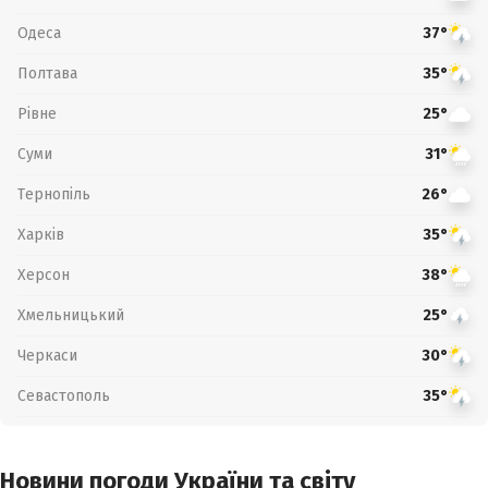
Одеса
37°
Полтава
35°
Рівне
25°
Суми
31°
Тернопіль
26°
Харків
35°
Херсон
38°
Хмельницький
25°
Черкаси
30°
Севастополь
35°
Новини погоди України та світу