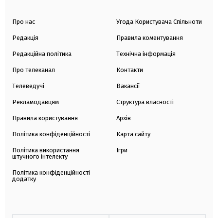
Про нас
Угода Користувача Спільноти
Редакція
Правила коментування
Редакційна політика
Технічна інформація
Про телеканал
Контакти
Телеведучі
Вакансії
Рекламодавцям
Структура власності
Правила користування
Архів
Політика конфіденційності
Карта сайту
Політика використання
Ігри
штучного інтелекту
Політика конфіденційності
додатку