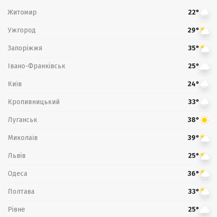
Житомир
22°
Ужгород
29°
Запоріжжя
35°
Івано-Франківськ
25°
Київ
24°
Кропивницький
33°
Луганськ
38°
Миколаїв
39°
Львів
25°
Одеса
36°
Полтава
33°
Рівне
25°