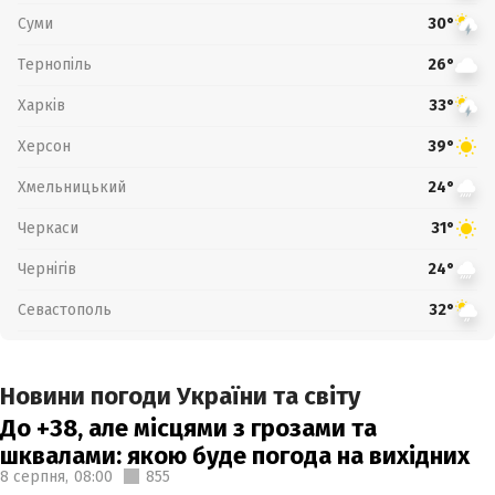
Суми
30°
Тернопіль
26°
Харків
33°
Херсон
39°
Хмельницький
24°
Черкаси
31°
Чернігів
24°
Севастополь
32°
Новини погоди України та світу
До +38, але місцями з грозами та
шквалами: якою буде погода на вихідних
8 серпня,
08:00
855