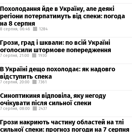
Похолодання йде в Україну, але деякі
регіони потерпатимуть від спеки: погода
на 8 серпня
8 серпня,
06:46
1284
Грози, град і шквали: по всій Україні
оголосили штормове попередження
7 серпня,
21:00
1930
В Україні дещо похолодає: як надовго
відступить спека
7 серпня,
20:00
7361
Синоптикиня відповіла, яку негоду
очікувати після сильної спеки
7 серпня,
08:00
2437
Грози накриють частину областей на тлі
сильної спеки: прогноз погоди на 7 серпня