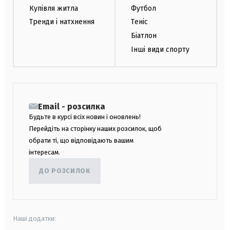
Купівля житла
Футбол
Тренди і натхнення
Теніс
Біатлон
Інші види спорту
Email - розсилка
Будьте в курсі всіх новин і оновлень!
Перейдіть на сторінку наших розсилок, щоб
обрати ті, що відповідають вашим
інтересам.
ДО РОЗСИЛОК
Наші додатки: