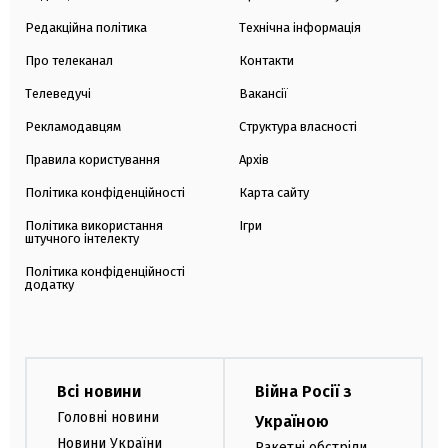
Редакційна політика
Технічна інформація
Про телеканал
Контакти
Телеведучі
Вакансії
Рекламодавцям
Структура власності
Правила користування
Архів
Політика конфіденційності
Карта сайту
Політика використання
Ігри
штучного інтелекту
Політика конфіденційності
додатку
Всі новини
Війна Росії з
Головні новини
Україною
Новини України
Ракетні обстріли