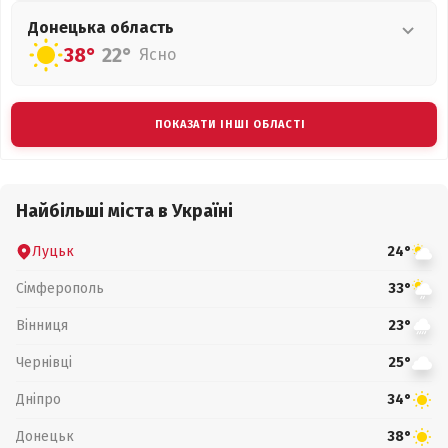
Донецька
область
38°
22°
Ясно
ПОКАЗАТИ ІНШІ ОБЛАСТІ
Найбільші міста в Україні
Луцьк
24°
Сімферополь
33°
Вінниця
23°
Чернівці
25°
Дніпро
34°
Донецьк
38°