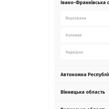
Івано-Франківська
Верховина
Коломия
Надвірна
Автономна Республі
Вінницька
область