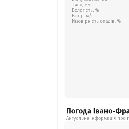
Тиск, мм
Вологість, %
Вітер, м/с
Ймовірність опадів, %
Погода Івано-Фр
Актуальна інформація про п