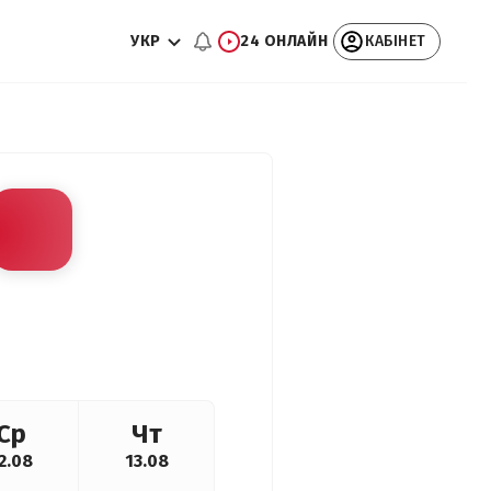
УКР
24 ОНЛАЙН
КАБІНЕТ
Ср
Чт
2.08
13.08