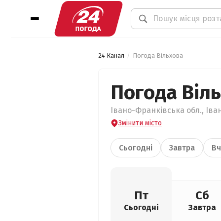
24 Канал
Погода Вільхова
Погода Віл
Івано-Франківська обл., Іва
Змінити місто
Сьогодні
Завтра
Вч
Пт
Сб
Сьогодні
Завтра