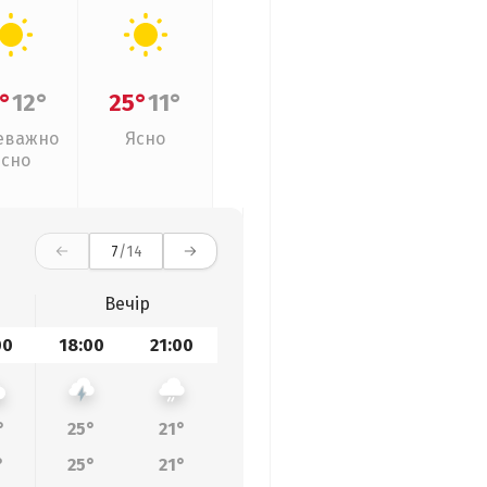
°
12°
25°
11°
еважно
Ясно
ясно
7
/14
Вечір
00
18:00
21:00
°
25°
21°
°
25°
21°