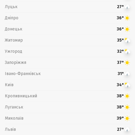
Луцьк
27°
Дніпро
36°
Донецьк
36°
Житомир
35°
Ужгород
32°
Запоріжжя
37°
Івано-Франківськ
31°
Київ
34°
Кропивницький
38°
Луганськ
38°
Миколаїв
39°
Львів
27°