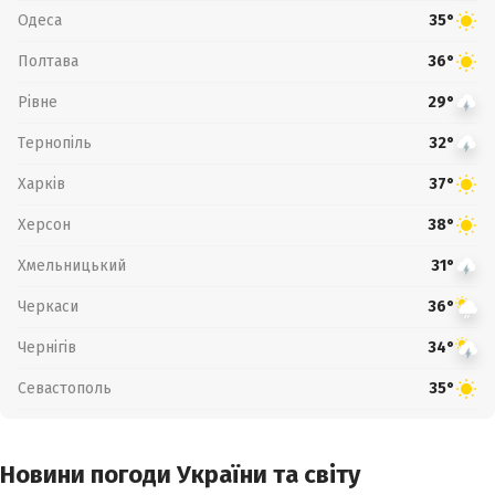
Одеса
35°
Полтава
36°
Рівне
29°
Тернопіль
32°
Харків
37°
Херсон
38°
Хмельницький
31°
Черкаси
36°
Чернігів
34°
Севастополь
35°
Новини погоди України та світу