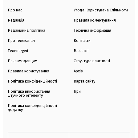
Про нас
Угода Користувача Спільноти
Редакція
Правила коментування
Редакційна політика
Технічна інформація
Про телеканал
Контакти
Телеведучі
Вакансії
Рекламодавцям
Структура власності
Правила користування
Архів
Політика конфіденційності
Карта сайту
Політика використання
Ігри
штучного інтелекту
Політика конфіденційності
додатку