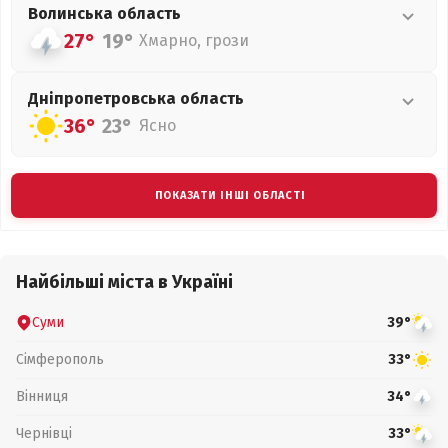
Волинська
область
27°
19°
Хмарно, грози
Дніпропетровська
область
36°
23°
Ясно
ПОКАЗАТИ ІНШІ ОБЛАСТІ
Найбільші міста в Україні
Суми
39°
Сімферополь
33°
Вінниця
34°
Чернівці
33°