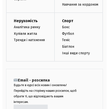
Навчання за кордоном
Нерухомість
Спорт
Аналітика ринку
Бокс
Купівля житла
Футбол
Тренди і натхнення
Теніс
Біатлон
Інші види спорту
Email - розсилка
Будьте в курсі всіх новин і оновлень!
Перейдіть на сторінку наших розсилок, щоб
обрати ті, що відповідають вашим
інтересам.