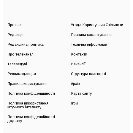
Про нас
Угода Користувача Спільноти
Редакція
Правила коментування
Редакційна політика
Технічна інформація
Про телеканал
Контакти
Телеведучі
Вакансії
Рекламодавцям
Структура власності
Правила користування
Архів
Політика конфіденційності
Карта сайту
Політика використання
Ігри
штучного інтелекту
Політика конфіденційності
додатку