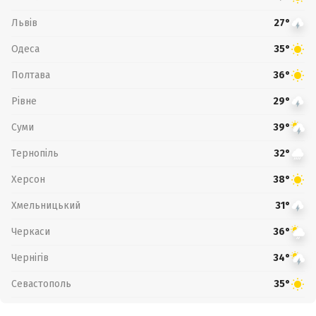
Львів
27°
Одеса
35°
Полтава
36°
Рівне
29°
Суми
39°
Тернопіль
32°
Херсон
38°
Хмельницький
31°
Черкаси
36°
Чернігів
34°
Севастополь
35°