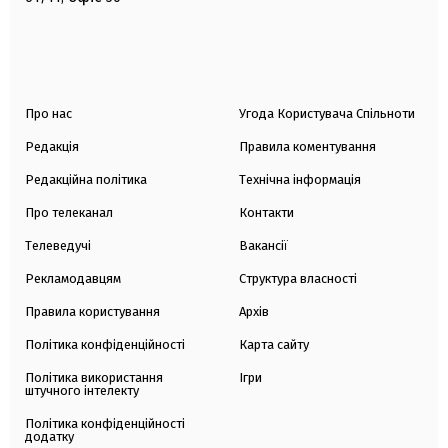
Про нас
Угода Користувача Спільноти
Редакція
Правила коментування
Редакційна політика
Технічна інформація
Про телеканал
Контакти
Телеведучі
Вакансії
Рекламодавцям
Структура власності
Правила користування
Архів
Політика конфіденційності
Карта сайту
Політика використання
Ігри
штучного інтелекту
Політика конфіденційності
додатку