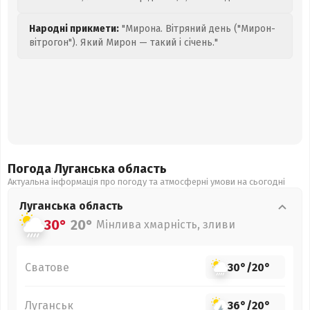
Народні прикмети:
"Мирона. Вітряний день ("Мирон-
вітрогон"). Який Мирон — такий і січень."
Погода Луганська
область
Актуальна інформація про погоду та атмосферні умови на сьогодні
Луганська
область
30°
20°
Мінлива хмарність, зливи
Сватове
30°
/
20°
Луганськ
36°
/
20°