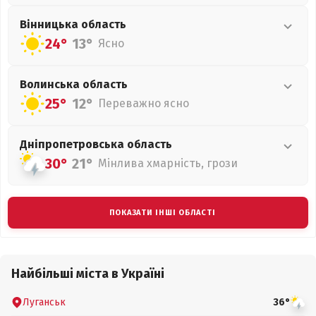
Вінницька
область
24°
13°
Ясно
Волинська
область
25°
12°
Переважно ясно
Дніпропетровська
область
30°
21°
Мінлива хмарність, грози
ПОКАЗАТИ ІНШІ ОБЛАСТІ
Найбільші міста в Україні
Луганськ
36°