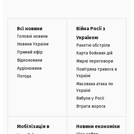
Всі новини
Війна Росії з
Головні новини
Україною
Новини України
Ракетні обстріли
Прямий ефір
Карта бойових дій
Відеоновини
Мирні переговори
Аудіоновини
Повітряна тривога в
Україні
Погода
Масована атака по
Україні
Вибухи у Росії
Втрати ворога
Мобілізація в
Новини економіки