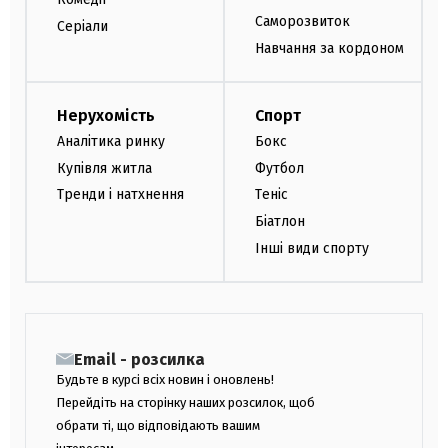
Саморозвиток
Серіали
Навчання за кордоном
Нерухомість
Спорт
Аналітика ринку
Бокс
Купівля житла
Футбол
Тренди і натхнення
Теніс
Біатлон
Інші види спорту
Email - розсилка
Будьте в курсі всіх новин і оновлень!
Перейдіть на сторінку наших розсилок, щоб
обрати ті, що відповідають вашим