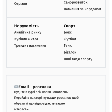
Саморозвиток
Серіали
Навчання за кордоном
Нерухомість
Спорт
Аналітика ринку
Бокс
Купівля житла
Футбол
Тренди і натхнення
Теніс
Біатлон
Інші види спорту
Email - розсилка
Будьте в курсі всіх новин і оновлень!
Перейдіть на сторінку наших розсилок, щоб
обрати ті, що відповідають вашим
інтересам.