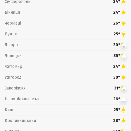
Сімферополь
34°
Вінниця
24°
Чернівці
26°
Луцьк
25°
Дніпро
30°
Донецьк
35°
Житомир
24°
Ужгород
30°
Запоріжжя
31°
Івано-Франківськ
26°
Київ
25°
Кропивницький
28°