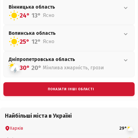
Вінницька
область
24°
13°
Ясно
Волинська
область
25°
12°
Ясно
Дніпропетровська
область
30°
20°
Мінлива хмарність, грози
ПОКАЗАТИ ІНШІ ОБЛАСТІ
Найбільші міста в Україні
Харків
29°