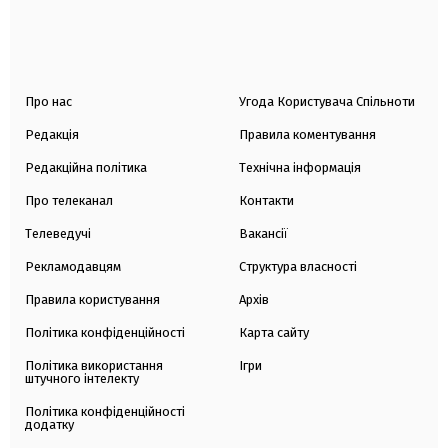
Про нас
Угода Користувача Спільноти
Редакція
Правила коментування
Редакційна політика
Технічна інформація
Про телеканал
Контакти
Телеведучі
Вакансії
Рекламодавцям
Структура власності
Правила користування
Архів
Політика конфіденційності
Карта сайту
Політика використання
Ігри
штучного інтелекту
Політика конфіденційності
додатку