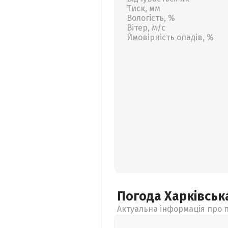
Тиск, мм
Вологість, %
Вітер, м/с
Ймовірність опадів, %
Погода Харківсь
Актуальна інформація про п