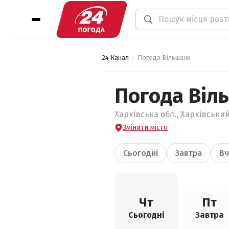
24 Канал
Погода Вільшани
Погода Віл
Харківська обл., Харківський
Змінити місто
Сьогодні
Завтра
Вч
Чт
Пт
Сьогодні
Завтра