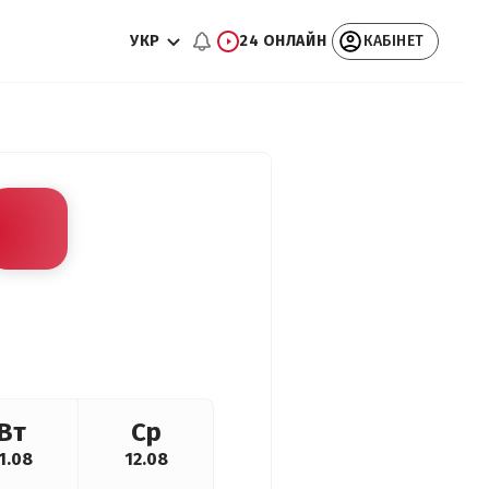
УКР
24 ОНЛАЙН
КАБІНЕТ
Вт
Ср
1.08
12.08