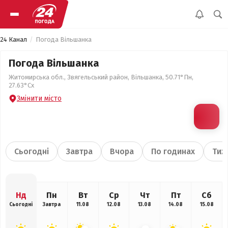
24 Канал
Погода Вільшанка
Погода Вільшанка
Житомирська обл., Звягельський район, Вільшанка, 50.71°Пн,
27.63°Сх
Змінити місто
Сьогодні
Завтра
Вчора
По годинах
Тиж
Нд
Пн
Вт
Ср
Чт
Пт
Сб
Сьогодні
Завтра
11.08
12.08
13.08
14.08
15.08