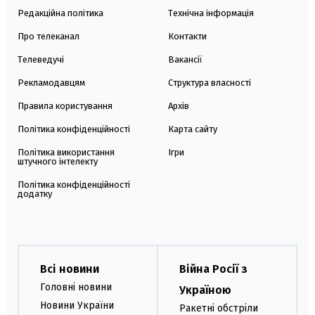
Редакційна політика
Технічна інформація
Про телеканал
Контакти
Телеведучі
Вакансії
Рекламодавцям
Структура власності
Правила користування
Архів
Політика конфіденційності
Карта сайту
Політика використання
Ігри
штучного інтелекту
Політика конфіденційності
додатку
Всі новини
Війна Росії з
Головні новини
Україною
Новини України
Ракетні обстріли