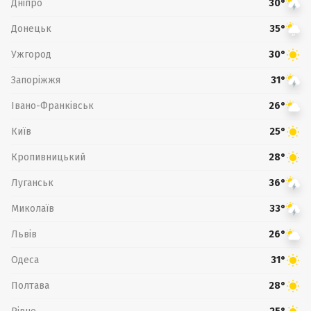
Дніпро
30°
Донецьк
35°
Ужгород
30°
Запоріжжя
31°
Івано-Франківськ
26°
Київ
25°
Кропивницький
28°
Луганськ
36°
Миколаїв
33°
Львів
26°
Одеса
31°
Полтава
28°