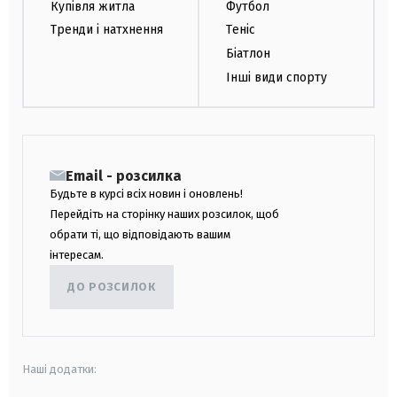
Купівля житла
Футбол
Тренди і натхнення
Теніс
Біатлон
Інші види спорту
Email - розсилка
Будьте в курсі всіх новин і оновлень!
Перейдіть на сторінку наших розсилок, щоб
обрати ті, що відповідають вашим
інтересам.
ДО РОЗСИЛОК
Наші додатки: