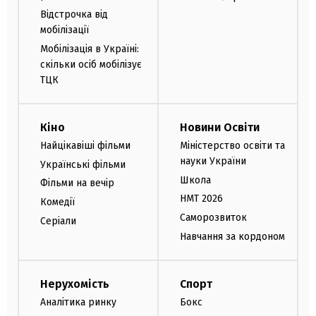
Відстрочка від
мобілізації
Мобілізація в Україні:
скільки осіб мобілізує
ТЦК
Кіно
Новини Освіти
Найцікавіші фільми
Міністерство освіти та
науки України
Українські фільми
Школа
Фільми на вечір
НМТ 2026
Комедії
Саморозвиток
Серіали
Навчання за кордоном
Нерухомість
Спорт
Аналітика ринку
Бокс