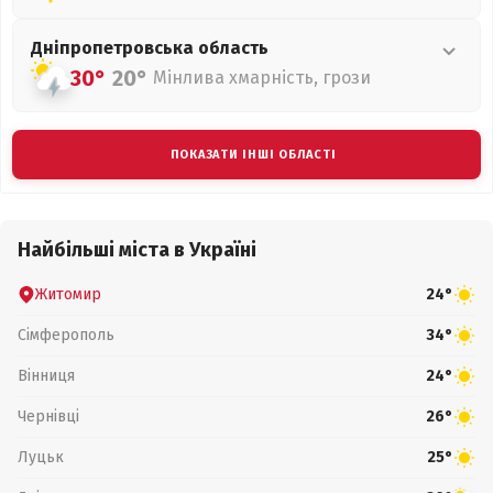
Дніпропетровська
область
30°
20°
Мінлива хмарність, грози
ПОКАЗАТИ ІНШІ ОБЛАСТІ
Найбільші міста в Україні
Житомир
24°
Сімферополь
34°
Вінниця
24°
Чернівці
26°
Луцьк
25°