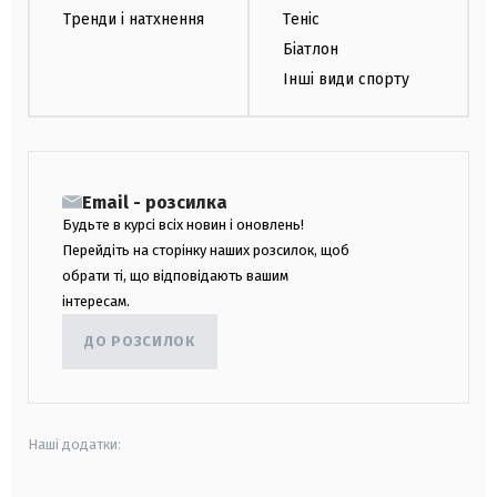
Тренди і натхнення
Теніс
Біатлон
Інші види спорту
Email - розсилка
Будьте в курсі всіх новин і оновлень!
Перейдіть на сторінку наших розсилок, щоб
обрати ті, що відповідають вашим
інтересам.
ДО РОЗСИЛОК
Наші додатки: