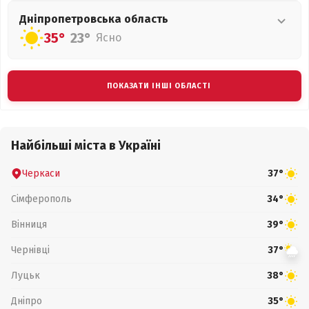
Дніпропетровська
область
35°
23°
Ясно
ПОКАЗАТИ ІНШІ ОБЛАСТІ
Найбільші міста в Україні
Черкаси
37°
Сімферополь
34°
Вінниця
39°
Чернівці
37°
Луцьк
38°
Дніпро
35°