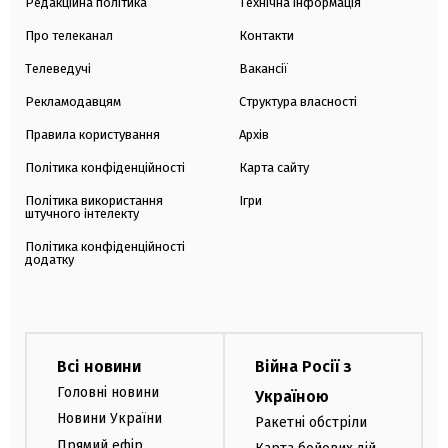
Редакційна політика
Технічна інформація
Про телеканал
Контакти
Телеведучі
Вакансії
Рекламодавцям
Структура власності
Правила користування
Архів
Політика конфіденційності
Карта сайту
Політика використання
Ігри
штучного інтелекту
Політика конфіденційності
додатку
Всі новини
Війна Росії з
Головні новини
Україною
Новини України
Ракетні обстріли
Прямий ефір