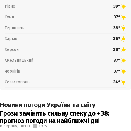
Рівне
39°
Суми
37°
Тернопіль
38°
Харків
36°
Херсон
38°
Хмельницький
37°
Чернігів
37°
Севастополь
34°
Новини погоди України та світу
Грози замінять сильну спеку до +38:
прогноз погоди на найближчі дні
6 серпня,
08:00
1975