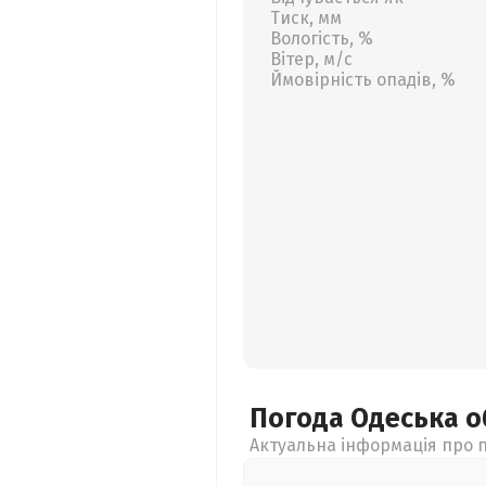
Тиск, мм
Вологість, %
Вітер, м/с
Ймовірність опадів, %
Погода Одеська
о
Актуальна інформація про п