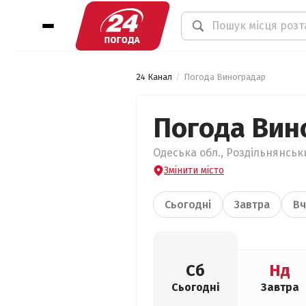
24 Канал
Погода Виноградар
Погода Вин
Одеська обл., Роздільнянськ
Змінити місто
Сьогодні
Завтра
Вч
Сб
Нд
Сьогодні
Завтра