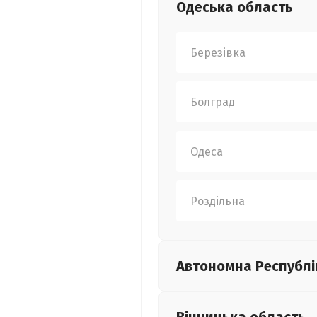
Одеська
область
Березівка
Болград
Одеса
Роздільна
Автономна Республі