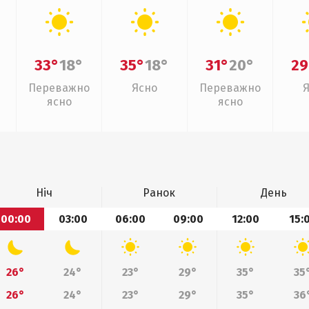
33°
18°
35°
18°
31°
20°
29
Переважно
Ясно
Переважно
ясно
ясно
Ніч
Ранок
День
00:00
03:00
06:00
09:00
12:00
15:
26°
24°
23°
29°
35°
35
26°
24°
23°
29°
35°
36