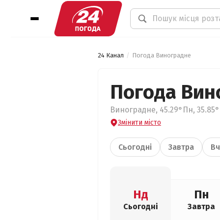
24 Канал
Погода Виноградне
Погода Вин
Виноградне, 45.29°Пн, 35.85°
Змінити місто
Сьогодні
Завтра
Вч
Нд
Пн
Сьогодні
Завтра