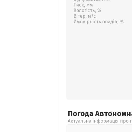
Тиск, мм
Вологість, %
Вітер, м/с
Ймовірність опадів, %
Погода Автономн
Актуальна інформація про п