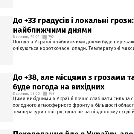
До +33 градусів і локальні гроз
найближчими днями
8 серпня,
20:00
792
Погода в Україні найближчими днями буде переваж
очікуються короткочасні опади. Температурні макси
До +38, але місцями з грозами 
буде погода на вихідних
8 серпня,
08:00
978
Цими вихідними в Україні почне слабшати сильна 
холодного атмосферного фронту в більшості област
температури повітря, одна не на південному сході й