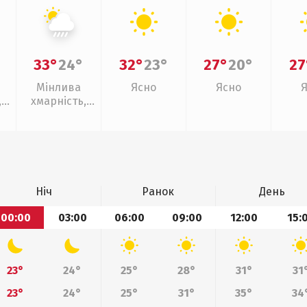
33°
24°
32°
23°
27°
20°
27
Мінлива
Ясно
Ясно
,
хмарність,
зливи
Ніч
Ранок
День
00:00
03:00
06:00
09:00
12:00
15:
23°
24°
25°
28°
31°
31
23°
24°
25°
31°
35°
34