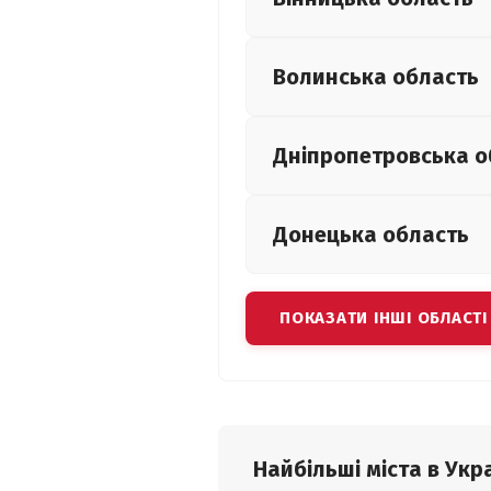
Волинська
область
Дніпропетровська
о
Донецька
область
ПОКАЗАТИ ІНШІ ОБЛАСТІ
Найбільші міста в Укра